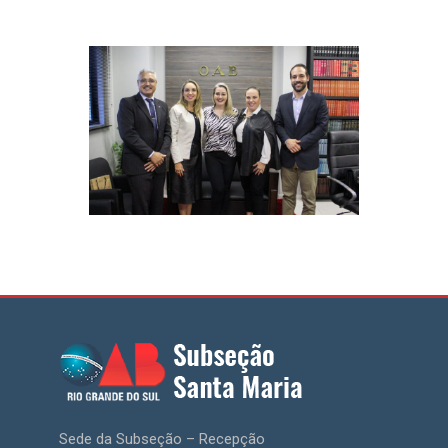
Sede da Subseção – Recepção