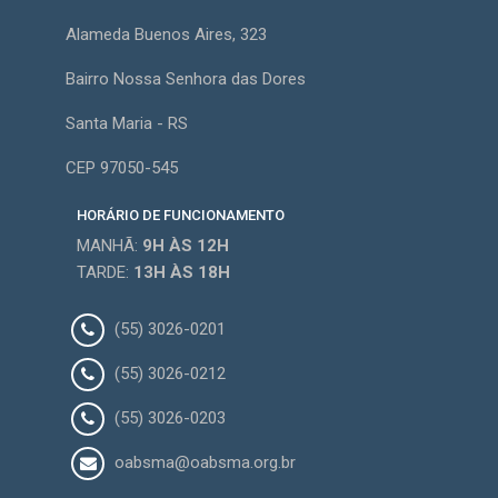
Alameda Buenos Aires, 323
Bairro Nossa Senhora das Dores
Santa Maria - RS
CEP 97050-545
HORÁRIO DE FUNCIONAMENTO
MANHÃ:
9H
ÀS 12H
TARDE:
13H
ÀS 18H
(55) 3026-0201
(55) 3026-0212
(55) 3026-0203
oabsma@oabsma.org.br