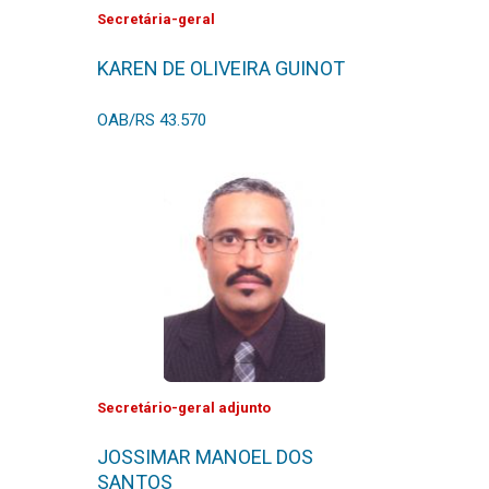
Secretária-geral
KAREN DE OLIVEIRA GUINOT
OAB/RS 43.570
Secretário-geral adjunto
JOSSIMAR MANOEL DOS
SANTOS