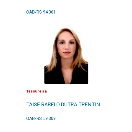
OAB/RS 94.361
Tesoureira
TAISE RABELO DUTRA TRENTIN
OAB/RS 59.309