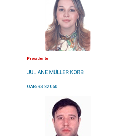
Presidente
JULIANE MÜLLER KORB
OAB/RS 82.050