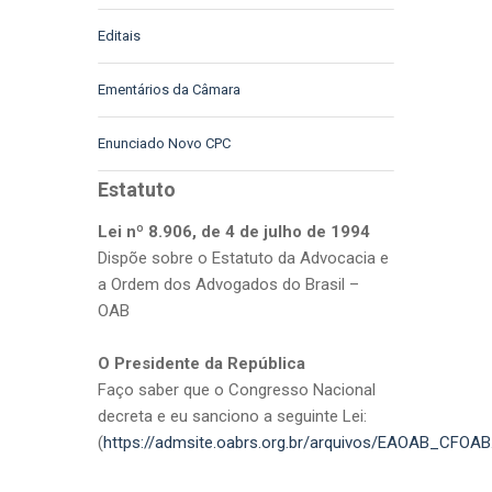
Editais
Ementários da Câmara
Enunciado Novo CPC
Estatuto
Lei nº 8.906, de 4 de julho de 1994
Dispõe sobre o Estatuto da Advocacia e
a Ordem dos Advogados do Brasil –
OAB
O Presidente da República
Faço saber que o Congresso Nacional
decreta e eu sanciono a seguinte Lei:
(
https://admsite.oabrs.org.br/arquivos/EAOAB_CFOAB