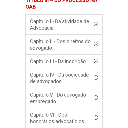
TÍTULO III – DO PROCESSO NA
OAB
Capítulo I - Da atividade de
Advocacia
Capítulo II - Dos direitos do
advogado
Capítulo III - Da inscrição
Capítulo IV - Da sociedade
de advogados
Capítulo V - Do advogado
empregado
Capítulo VI - Dos
honorários advocatícios