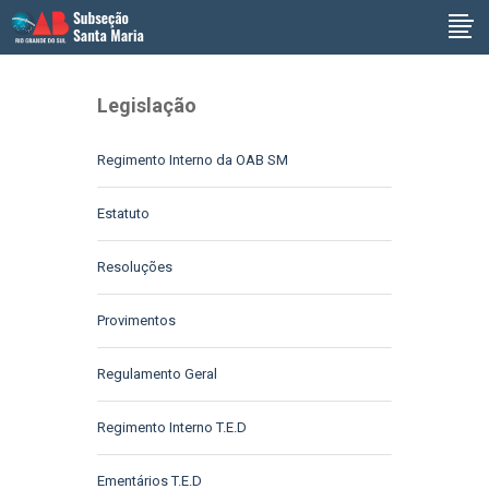
Legislação
Regimento Interno da OAB SM
Estatuto
Resoluções
Provimentos
Regulamento Geral
Regimento Interno T.E.D
Ementários T.E.D