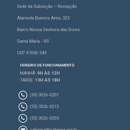
Sede da Subseção – Recepção
Alameda Buenos Aires, 323
Bairro Nossa Senhora das Dores
Santa Maria - RS
CEP 97050-545
HORÁRIO DE FUNCIONAMENTO
MANHÃ:
9H
ÀS 12H
TARDE:
13H
ÀS 18H
(55) 3026-0201
(55) 3026-0212
(55) 3026-0203
oabsma@oabsma.org.br