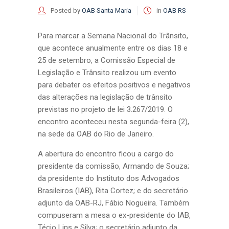
Posted by
OAB Santa Maria
in
OAB RS
Para marcar a Semana Nacional do Trânsito,
que acontece anualmente entre os dias 18 e
25 de setembro, a Comissão Especial de
Legislação e Trânsito realizou um evento
para debater os efeitos positivos e negativos
das alterações na legislação de trânsito
previstas no projeto de lei 3.267/2019. O
encontro aconteceu nesta segunda-feira (2),
na sede da OAB do Rio de Janeiro.
A abertura do encontro ficou a cargo do
presidente da comissão, Armando de Souza;
da presidente do Instituto dos Advogados
Brasileiros (IAB), Rita Cortez; e do secretário
adjunto da OAB-RJ, Fábio Nogueira. Também
compuseram a mesa o ex-presidente do IAB,
Técio Lins e Silva; o secretário adjunto da