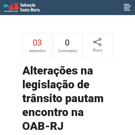
03
0
Share
setembro
Comments
Alterações na
legislação de
trânsito pautam
encontro na
OAB-RJ