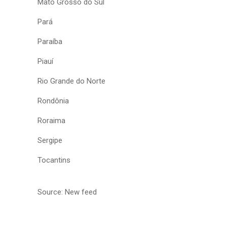
Mato Grosso do Sul
Pará
Paraíba
Piauí
Rio Grande do Norte
Rondônia
Roraima
Sergipe
Tocantins
Source: New feed