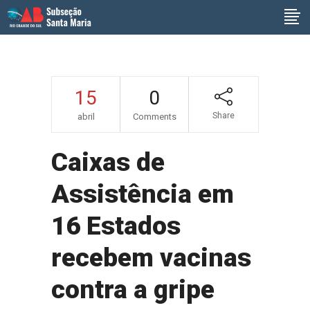
15
0
Share
abril
Comments
Caixas de
Assistência em
16 Estados
recebem vacinas
contra a gripe