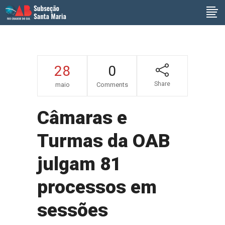
28
0
Share
maio
Comments
Câmaras e
Turmas da OAB
julgam 81
processos em
sessões