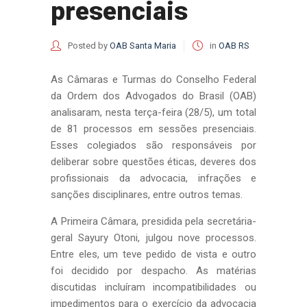
presenciais
Posted by
OAB Santa Maria
in
OAB RS
As Câmaras e Turmas do Conselho Federal
da Ordem dos Advogados do Brasil (OAB)
analisaram, nesta terça-feira (28/5), um total
de 81 processos em sessões presenciais.
Esses colegiados são responsáveis por
deliberar sobre questões éticas, deveres dos
profissionais da advocacia, infrações e
sanções disciplinares, entre outros temas.
A Primeira Câmara, presidida pela secretária-
geral Sayury Otoni, julgou nove processos.
Entre eles, um teve pedido de vista e outro
foi decidido por despacho. As matérias
discutidas incluíram incompatibilidades ou
impedimentos para o exercício da advocacia