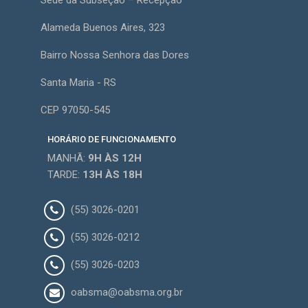
Sede da Subseção – Recepção
Alameda Buenos Aires, 323
Bairro Nossa Senhora das Dores
Santa Maria - RS
CEP 97050-545
HORÁRIO DE FUNCIONAMENTO
MANHÃ:
9H
ÀS 12H
TARDE:
13H
ÀS 18H
(55) 3026-0201
(55) 3026-0212
(55) 3026-0203
oabsma@oabsma.org.br