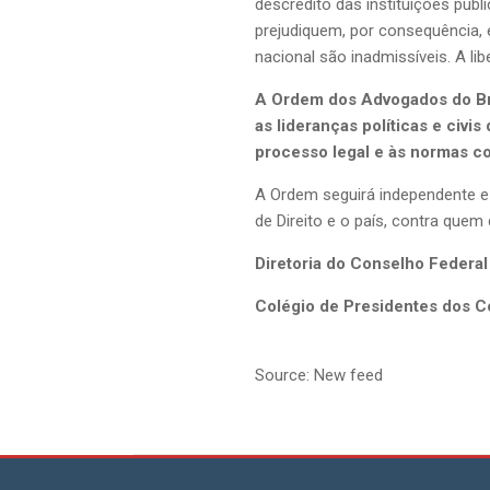
descrédito das instituições púb
prejudiquem, por consequência, 
nacional são inadmissíveis. A li
A Ordem dos Advogados do Bras
as lideranças políticas e civi
processo legal e às normas con
A Ordem seguirá independente e 
de Direito e o país, contra quem
Diretoria do Conselho Federa
Colégio de Presidentes dos 
Source: New feed