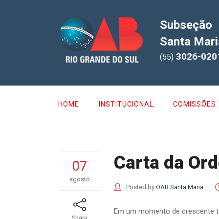
Subseção
Santa Mari
3026-020
(55)
HOME
INSTITUCIONAL
COMISSÕES
Carta da Ord
07
agosto
Posted by
OAB Santa Maria
Em um momento de crescente ten
Share