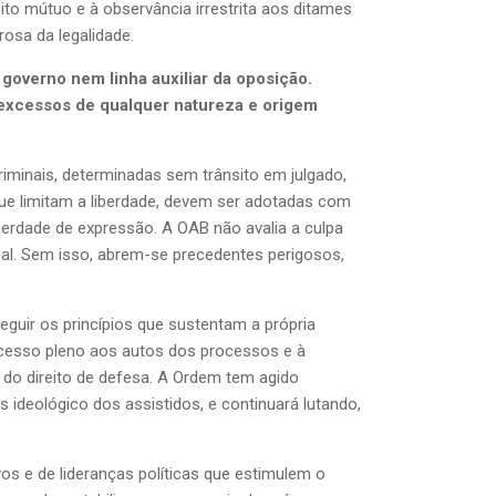
eito mútuo e à observância irrestrita aos ditames
rosa da legalidade.
 governo nem linha auxiliar da oposição.
 excessos de qualquer natureza e origem
iminais, determinadas sem trânsito em julgado,
ue limitam a liberdade, devem ser adotadas com
iberdade de expressão. A OAB não avalia a culpa
gal. Sem isso, abrem-se precedentes perigosos,
eguir os princípios que sustentam a própria
 acesso pleno aos autos dos processos e à
o do direito de defesa. A Ordem tem agido
 ideológico dos assistidos, e continuará lutando,
 e de lideranças políticas que estimulem o