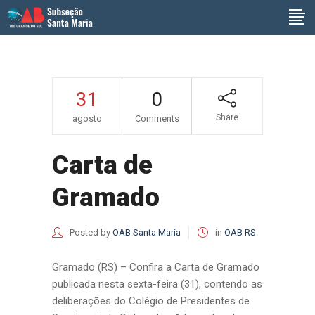
31
0
Share
agosto
Comments
Carta de
Gramado
Posted by
OAB Santa Maria
in
OAB RS
Gramado (RS) – Confira a Carta de Gramado
publicada nesta sexta-feira (31), contendo as
deliberações do Colégio de Presidentes de