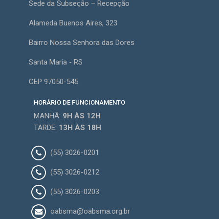
Sede da Subseção – Recepção
Alameda Buenos Aires, 323
Bairro Nossa Senhora das Dores
Santa Maria - RS
CEP 97050-545
HORÁRIO DE FUNCIONAMENTO
MANHÃ:
9H
ÀS 12H
TARDE:
13H
ÀS 18H
(55) 3026-0201
(55) 3026-0212
(55) 3026-0203
oabsma@oabsma.org.br