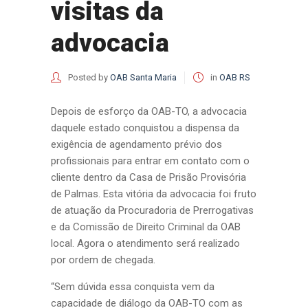
visitas da
advocacia
Posted by
OAB Santa Maria
in
OAB RS
Depois de esforço da OAB-TO, a advocacia
daquele estado conquistou a dispensa da
exigência de agendamento prévio dos
profissionais para entrar em contato com o
cliente dentro da Casa de Prisão Provisória
de Palmas. Esta vitória da advocacia foi fruto
de atuação da Procuradoria de Prerrogativas
e da Comissão de Direito Criminal da OAB
local. Agora o atendimento será realizado
por ordem de chegada.
“Sem dúvida essa conquista vem da
capacidade de diálogo da OAB-TO com as