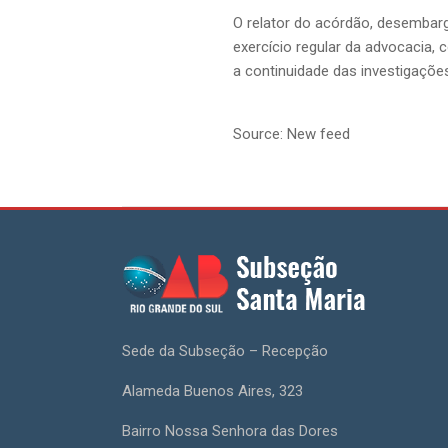
O relator do acórdão, desembarg
exercício regular da advocacia, 
a continuidade das investigaçõe
Source: New feed
Sede da Subseção – Recepção
Alameda Buenos Aires, 323
Bairro Nossa Senhora das Dores