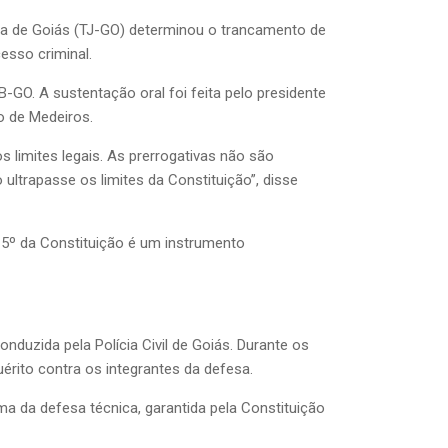
ça de Goiás (TJ-GO) determinou o trancamento de
esso criminal.
O. A sustentação oral foi feita pelo presidente
o de Medeiros.
 limites legais. As prerrogativas não são
ultrapasse os limites da Constituição”, disse
o 5º da Constituição é um instrumento
uzida pela Polícia Civil de Goiás. Durante os
érito contra os integrantes da defesa.
ma da defesa técnica, garantida pela Constituição