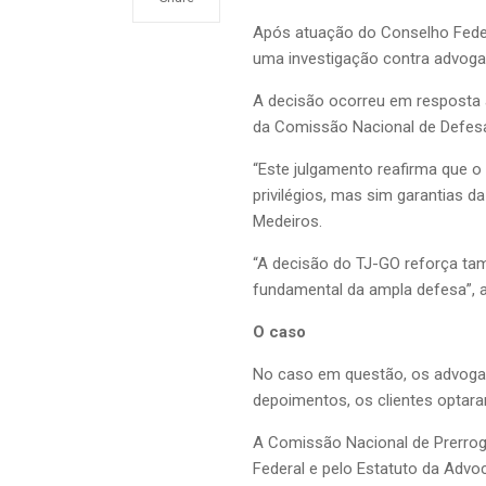
Após atuação do Conselho Feder
uma investigação contra advogad
A decisão ocorreu em resposta 
da Comissão Nacional de Defesa
“Este julgamento reafirma que o
privilégios, mas sim garantias 
Medeiros.
“A decisão do TJ-GO reforça tam
fundamental da ampla defesa”, 
O caso
No caso em questão, os advogado
depoimentos, os clientes optara
A Comissão Nacional de Prerroga
Federal e pelo Estatuto da Advoc