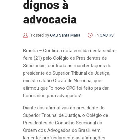
dignos à
advocacia
Posted by
OAB Santa Maria
in
OAB RS
Brasília – Confira a nota emitida nesta sexta-
feira (21) pelo Colégio de Presidentes de
Seccionais, contrária as manifestações do
presidente do Superior Tribunal de Justiça,
ministro João Otávio de Noronha, que
afirmou que “o novo CPC foi feito pra dar
honorários para advogados”.
Diante das afirmativas do presidente do
Superior Tribunal de Justiça, o Colégio de
Presidentes de Conselho Seccional da
Ordem dos Advogados do Brasil, vem
lamentar profundamente as afirmações