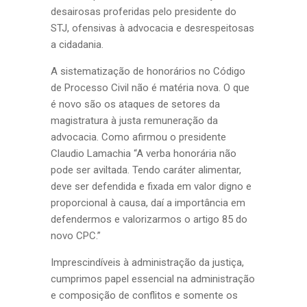
desairosas proferidas pelo presidente do
STJ, ofensivas à advocacia e desrespeitosas
a cidadania.
A sistematização de honorários no Código
de Processo Civil não é matéria nova. O que
é novo são os ataques de setores da
magistratura à justa remuneração da
advocacia. Como afirmou o presidente
Claudio Lamachia “A verba honorária não
pode ser aviltada. Tendo caráter alimentar,
deve ser defendida e fixada em valor digno e
proporcional à causa, daí a importância em
defendermos e valorizarmos o artigo 85 do
novo CPC.”
Imprescindíveis à administração da justiça,
cumprimos papel essencial na administração
e composição de conflitos e somente os