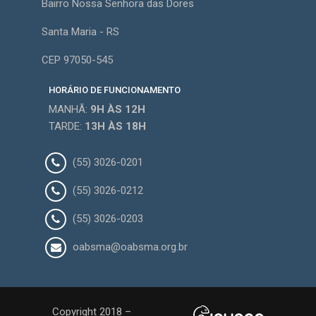
Bairro Nossa Senhora das Dores
Santa Maria - RS
CEP 97050-545
HORÁRIO DE FUNCIONAMENTO
MANHÃ:
9H
ÀS 12H
TARDE:
13H
ÀS 18H
(55) 3026-0201
(55) 3026-0212
(55) 3026-0203
oabsma@oabsma.org.br
Copyright 2018 –