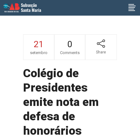
21
0
Share
setembro
Comments
Colégio de
Presidentes
emite nota em
defesa de
honorários