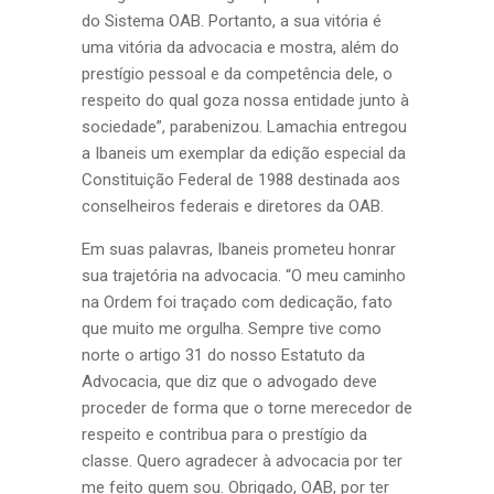
do Sistema OAB. Portanto, a sua vitória é
uma vitória da advocacia e mostra, além do
prestígio pessoal e da competência dele, o
respeito do qual goza nossa entidade junto à
sociedade”, parabenizou. Lamachia entregou
a Ibaneis um exemplar da edição especial da
Constituição Federal de 1988 destinada aos
conselheiros federais e diretores da OAB.
Em suas palavras, Ibaneis prometeu honrar
sua trajetória na advocacia. “O meu caminho
na Ordem foi traçado com dedicação, fato
que muito me orgulha. Sempre tive como
norte o artigo 31 do nosso Estatuto da
Advocacia, que diz que o advogado deve
proceder de forma que o torne merecedor de
respeito e contribua para o prestígio da
classe. Quero agradecer à advocacia por ter
me feito quem sou. Obrigado, OAB, por ter