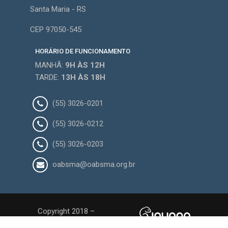
Santa Maria - RS
CEP 97050-545
HORÁRIO DE FUNCIONAMENTO
MANHÃ:
9H
ÀS 12H
TARDE:
13H
ÀS 18H
(55) 3026-0201
(55) 3026-0212
(55) 3026-0203
oabsma@oabsma.org.br
Copyright 2018 –
OAB Santa Maria/RS