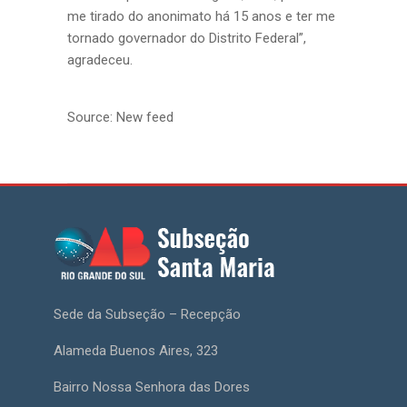
me tirado do anonimato há 15 anos e ter me
tornado governador do Distrito Federal”,
agradeceu.
Source: New feed
Sede da Subseção – Recepção
Alameda Buenos Aires, 323
Bairro Nossa Senhora das Dores