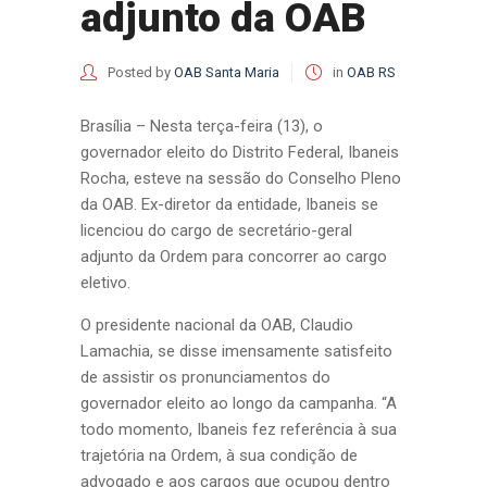
adjunto da OAB
Posted by
OAB Santa Maria
in
OAB RS
Brasília – Nesta terça-feira (13), o
governador eleito do Distrito Federal, Ibaneis
Rocha, esteve na sessão do Conselho Pleno
da OAB. Ex-diretor da entidade, Ibaneis se
licenciou do cargo de secretário-geral
adjunto da Ordem para concorrer ao cargo
eletivo.
O presidente nacional da OAB, Claudio
Lamachia, se disse imensamente satisfeito
de assistir os pronunciamentos do
governador eleito ao longo da campanha. “A
todo momento, Ibaneis fez referência à sua
trajetória na Ordem, à sua condição de
advogado e aos cargos que ocupou dentro