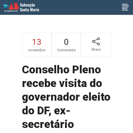
13
0
Share
novembro
Comments
Conselho Pleno
recebe visita do
governador eleito
do DF, ex-
secretário