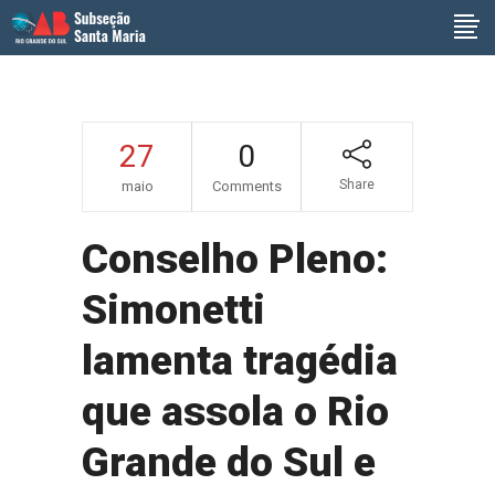
27
0
Share
maio
Comments
Conselho Pleno:
Simonetti
lamenta tragédia
que assola o Rio
Grande do Sul e