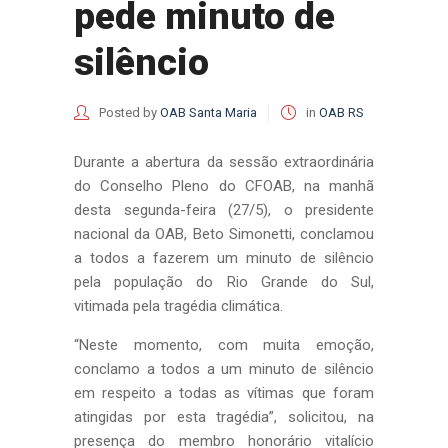
pede minuto de
silêncio
Posted by
OAB Santa Maria
in
OAB RS
Durante a abertura da sessão extraordinária
do Conselho Pleno do CFOAB, na manhã
desta segunda-feira (27/5), o presidente
nacional da OAB, Beto Simonetti, conclamou
a todos a fazerem um minuto de silêncio
pela população do Rio Grande do Sul,
vitimada pela tragédia climática.
“Neste momento, com muita emoção,
conclamo a todos a um minuto de silêncio
em respeito a todas as vítimas que foram
atingidas por esta tragédia”, solicitou, na
presença do membro honorário vitalício