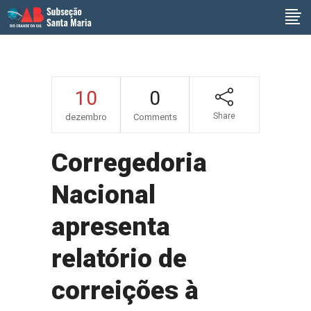
10
0
Share
dezembro
Comments
Corregedoria
Nacional
apresenta
relatório de
correições à