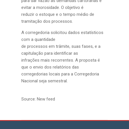
para dar vazão às demandas cartorárias e
evitar a morosidade. O objetivo é
reduzir o estoque e o tempo médio de
tramitação dos processos.
A corregedoria solicitou dados estatísticos
com a quantidade
de processos em trâmite, suas fases, e a
capitulação para identificar as
infrações mais recorrentes. A proposta é
que o envio dos relatórios das
corregedorias locais para a Corregedoria
Nacional seja semestral.
Source: New feed