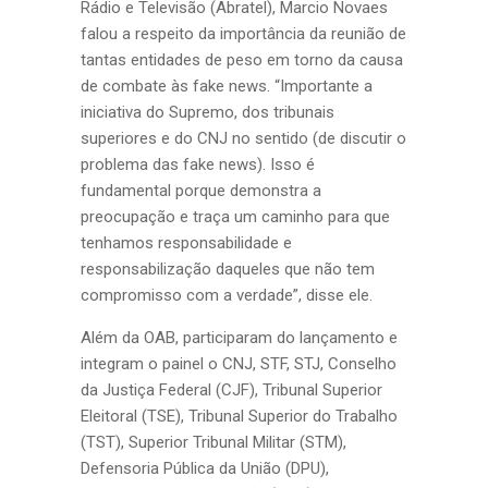
Rádio e Televisão (Abratel), Marcio Novaes
falou a respeito da importância da reunião de
tantas entidades de peso em torno da causa
de combate às fake news. “Importante a
iniciativa do Supremo, dos tribunais
superiores e do CNJ no sentido (de discutir o
problema das fake news). Isso é
fundamental porque demonstra a
preocupação e traça um caminho para que
tenhamos responsabilidade e
responsabilização daqueles que não tem
compromisso com a verdade”, disse ele.
Além da OAB, participaram do lançamento e
integram o painel o CNJ, STF, STJ, Conselho
da Justiça Federal (CJF), Tribunal Superior
Eleitoral (TSE), Tribunal Superior do Trabalho
(TST), Superior Tribunal Militar (STM),
Defensoria Pública da União (DPU),