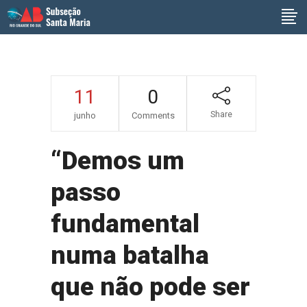
11
0
Share
junho
Comments
“Demos um
passo
fundamental
numa batalha
que não pode ser