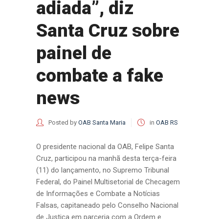
adiada”, diz
Santa Cruz sobre
painel de
combate a fake
news
Posted by
OAB Santa Maria
in
OAB RS
O presidente nacional da OAB, Felipe Santa
Cruz, participou na manhã desta terça-feira
(11) do lançamento, no Supremo Tribunal
Federal, do Painel Multisetorial de Checagem
de Informações e Combate a Notícias
Falsas, capitaneado pelo Conselho Nacional
de Justiça em parceria com a Ordem e