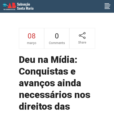
08
0
Share
março
Comments
Deu na Mídia:
Conquistas e
avanços ainda
necessários nos
direitos das