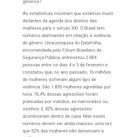
gêneros?
As estatísticas mostram que estamos muito
distantes da agenda dos direitos das
mulheres para o século XXI. O Brasil tem
números alarmantes em relação à violência
de gênero. Uma pesquisa do Datafolha,
encomendada pelo Fórum Brasileiro de
Segurança Pública, entrevistou 2.084
pessoas entre os dias 4 e 5 de fevereiro e
constatou que, no ano passado, 16 milhões
de mulheres sofreram algum tipo de
violência. São 1.830 mulheres agredidas por
hora. 76,4% dessas agressões foram
praticadas por maridos, ex-namorados ou
vizinhos. E 42% dessas agressões
aconteceram dentro de casa. Mas esses
números devem ser ainda maiores, uma vez
que 52% das mulheres não denunciam a