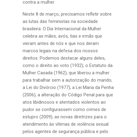
contra a mulher.
Neste 8 de março, precisamos refletir sobre
as lutas das feministas na sociedade
brasileira. O Dia Internacional da Mulher
celebra as mães, avós, tias e irmãs que
vieram antes de nós e que nos deram
marcos legais na defesa dos nossos
direitos. Podemos destacar alguns deles,
como o direito ao voto (1932); o Estatuto da
Mulher Casada (1962), que liberou a mulher
para trabalhar sem a autorização do marido;
a Lei do Divórcio (1977); a Lei Maria da Penha
(2006); a alteração do Código Penal para que
atos libidinosos e atentados violentos ao
pudor se configurassem como crimes de
estupro (2009); as novas diretrizes para o
atendimento às vítimas de violência sexual
pelos agentes de segurança pública e pelo