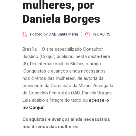
mulheres, por
Daniela Borges
Posted by
OAB Santa Maria
in
OAB RS
Brasília – O site especializado Consultor
Jurídico (Conjur) publicou, nesta sexta-feira
(8), Dia Internacional da Mulher, o artigo
‘Conquistas e avanços ainda necessários
nos direitos das mulheres’, de autoria da
presidente da Comissão da Mulher Advogada
do Conselho Federal da OAB, Daniela Borges.
Leia abaixo a íntegra do texto ou
acesse-o
no Conjur.
Conquistas e avanços ainda necessários
nos direitos das mulheres