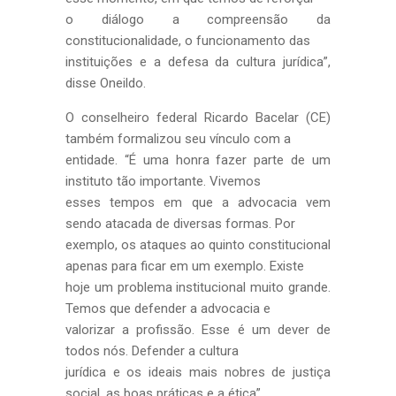
o diálogo a compreensão da
constitucionalidade, o funcionamento das
instituições e a defesa da cultura jurídica”,
disse Oneildo.
O conselheiro federal Ricardo Bacelar (CE)
também formalizou seu vínculo com a
entidade. “É uma honra fazer parte de um
instituto tão importante. Vivemos
esses tempos em que a advocacia vem
sendo atacada de diversas formas. Por
exemplo, os ataques ao quinto constitucional
apenas para ficar em um exemplo. Existe
hoje um problema institucional muito grande.
Temos que defender a advocacia e
valorizar a profissão. Esse é um dever de
todos nós. Defender a cultura
jurídica e os ideais mais nobres de justiça
social, as boas práticas e a ética”,