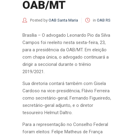
OAB/MT
Posted by
OAB Santa Maria
in
OAB RS
Brasília – O advogado Leonardo Pio da Silva
Campos foi reeleito nesta sexta-feira, 23,
para a presidência da OAB/MT. Em eleição
com chapa única, o advogado continuará a
dirigir a seccional durante o triênio
2019/2021.
Sua diretoria contará também com Gisela
Cardoso na vice-presidência; Flávio Ferreira
como secretário-geral; Fernando Figueiredo,
secretário-geral adjunto, e o diretor
tesoureiro Helmut Daltro.
Para a representação no Conselho Federal
foram eleitos: Felipe Matheus de França