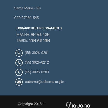
Santa Maria - RS
CEP 97050-545
HORÁRIO DE FUNCIONAMENTO
MANHÃ:
9H
ÀS 12H
TARDE:
13H
ÀS 18H
(55) 3026-0201
(55) 3026-0212
(55) 3026-0203
oabsma@oabsma.org.br
Copyright 2018 –