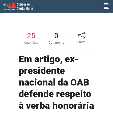
25
0
Share
setembro
Comments
Em artigo, ex-
presidente
nacional da OAB
defende respeito
à verba honorária