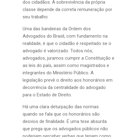
dos cidadãos. A sobrevivência da própria
classe depende da correta remuneração por
seu trabalho.
Uma das bandeiras da Ordem dos
Advogados do Brasil, com fundamento na
realidade, é que o cidadão é respeitado se o
advogado é valorizado. Todos nós,
advogados, juramos cumprir a Constituição e
as leis do país, assim como magistrados e
integrantes do Ministério Público. A
legislação prevê o direito aos honorários em
decorrência da centralidade do advogado
para o Estado de Direito.
Há uma clara deturpação das normas
quando se fala que os honorários são
desvios de finalidade. É uma tese absurda
que prega que os advogados públicos não
poderiam perceber verbas que teriam como