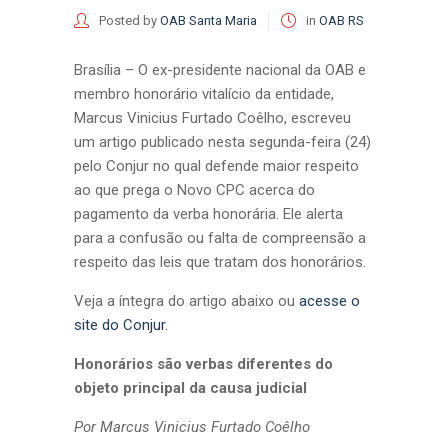
Posted by
OAB Santa Maria
in
OAB RS
Brasília – O ex-presidente nacional da OAB e
membro honorário vitalício da entidade,
Marcus Vinicius Furtado Coêlho, escreveu
um artigo publicado nesta segunda-feira (24)
pelo Conjur no qual defende maior respeito
ao que prega o Novo CPC acerca do
pagamento da verba honorária. Ele alerta
para a confusão ou falta de compreensão a
respeito das leis que tratam dos honorários.
Veja a íntegra do artigo abaixo ou
acesse o
site do Conjur.
Honorários são verbas diferentes do
objeto principal da causa judicial
Por Marcus Vinicius Furtado Coêlho