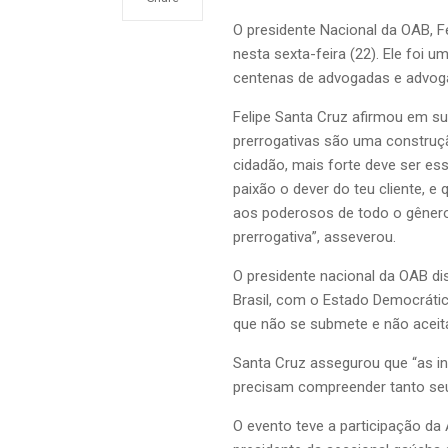
O presidente Nacional da OAB, F
nesta sexta-feira (22). Ele foi 
centenas de advogadas e advog
Felipe Santa Cruz afirmou em su
prerrogativas são uma construçã
cidadão, mais forte deve ser es
paixão o dever do teu cliente, 
aos poderosos de todo o gênero,
prerrogativa”, asseverou.
O presidente nacional da OAB d
Brasil, com o Estado Democrátic
que não se submete e não aceita
Santa Cruz assegurou que “as inst
precisam compreender tanto seu
O evento teve a participação da