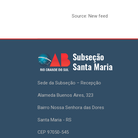
Source: New feed
Sede da Subseção – Recepção
Alameda Buenos Aires, 323
Bairro Nossa Senhora das Dores
Santa Maria - RS
CEP 97050-545