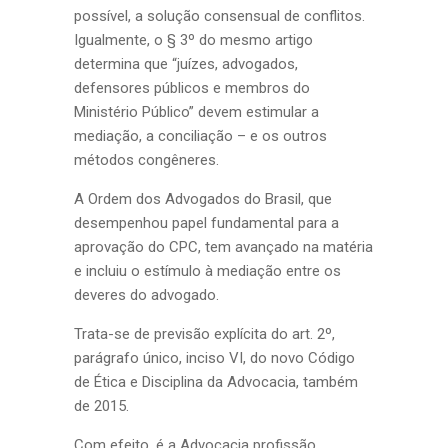
possível, a solução consensual de conflitos.
Igualmente, o § 3º do mesmo artigo
determina que “juízes, advogados,
defensores públicos e membros do
Ministério Público” devem estimular a
mediação, a conciliação – e os outros
métodos congêneres.
A Ordem dos Advogados do Brasil, que
desempenhou papel fundamental para a
aprovação do CPC, tem avançado na matéria
e incluiu o estímulo à mediação entre os
deveres do advogado.
Trata-se de previsão explícita do art. 2º,
parágrafo único, inciso VI, do novo Código
de Ética e Disciplina da Advocacia, também
de 2015.
Com efeito, é a Advocacia profissão