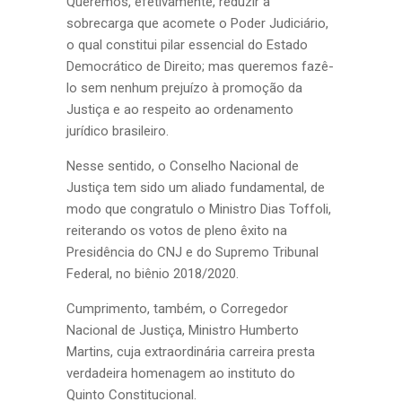
Queremos, efetivamente, reduzir a
sobrecarga que acomete o Poder Judiciário,
o qual constitui pilar essencial do Estado
Democrático de Direito; mas queremos fazê-
lo sem nenhum prejuízo à promoção da
Justiça e ao respeito ao ordenamento
jurídico brasileiro.
Nesse sentido, o Conselho Nacional de
Justiça tem sido um aliado fundamental, de
modo que congratulo o Ministro Dias Toffoli,
reiterando os votos de pleno êxito na
Presidência do CNJ e do Supremo Tribunal
Federal, no biênio 2018/2020.
Cumprimento, também, o Corregedor
Nacional de Justiça, Ministro Humberto
Martins, cuja extraordinária carreira presta
verdadeira homenagem ao instituto do
Quinto Constitucional.