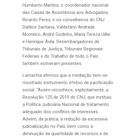
Humberto Martins; o coordenador nacional
das Caixas de Assistência aos Advogados,
Ricardo Peres; e os conselheiros do CNJ
Daldice Santana, Valdetário Andrade
Monteiro, André Godinho, Maria Tereza Uillie
e Henrique Ávila. Desembargadores de
Tribunais de Justiça, Tribunais Regionais
Federais e do Trabalho de todo o País
também estiveram presentes.
Lamachia afirmou que a mediação tem-se
mostrado instrumento efetivo de pacificação
social. “Assim reconhece, explicitamente, a
Resolução 125 de 2010 do CNJ, que instituiu
a Política Judiciária Nacional de tratamento
adequado dos conflitos de interesses.
Advém, da prática, a redução da excessiva
judicialização no País, bem como a
diminuição da quantidade de recursos e de