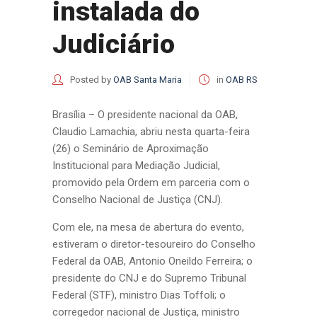
instalada do
Judiciário
Posted by
OAB Santa Maria
in
OAB RS
Brasília – O presidente nacional da OAB,
Claudio Lamachia, abriu nesta quarta-feira
(26) o Seminário de Aproximação
Institucional para Mediação Judicial,
promovido pela Ordem em parceria com o
Conselho Nacional de Justiça (CNJ).
Com ele, na mesa de abertura do evento,
estiveram o diretor-tesoureiro do Conselho
Federal da OAB, Antonio Oneildo Ferreira; o
presidente do CNJ e do Supremo Tribunal
Federal (STF), ministro Dias Toffoli; o
corregedor nacional de Justiça, ministro