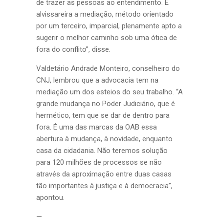
de trazer as pessoas ao entendimento. É
alvissareira a mediação, método orientado
por um terceiro, imparcial, plenamente apto a
sugerir o melhor caminho sob uma ótica de
fora do conflito”, disse.
Valdetário Andrade Monteiro, conselheiro do
CNJ, lembrou que a advocacia tem na
mediação um dos esteios do seu trabalho. “A
grande mudança no Poder Judiciário, que é
hermético, tem que se dar de dentro para
fora. É uma das marcas da OAB essa
abertura à mudança, à novidade, enquanto
casa da cidadania. Não teremos solução
para 120 milhões de processos se não
através da aproximação entre duas casas
tão importantes à justiça e à democracia”,
apontou.
—