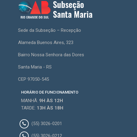
Sede da Subseção – Recepção
Alameda Buenos Aires, 323
Bairro Nossa Senhora das Dores
Santa Maria - RS
CEP 97050-545
HORÁRIO DE FUNCIONAMENTO
MANHÃ:
9H
ÀS 12H
TARDE:
13H
ÀS 18H
(55) 3026-0201
(55) 3026-0212