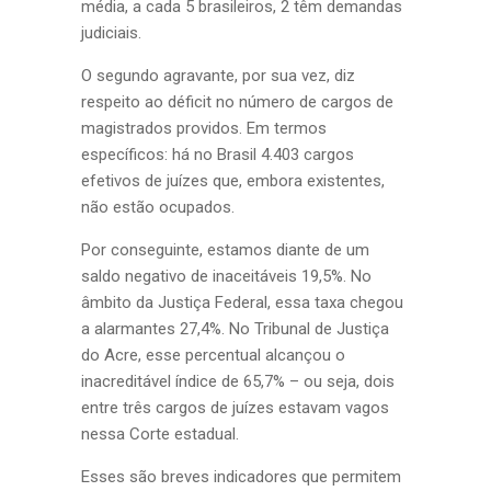
média, a cada 5 brasileiros, 2 têm demandas
judiciais.
O segundo agravante, por sua vez, diz
respeito ao déficit no número de cargos de
magistrados providos. Em termos
específicos: há no Brasil 4.403 cargos
efetivos de juízes que, embora existentes,
não estão ocupados.
Por conseguinte, estamos diante de um
saldo negativo de inaceitáveis 19,5%. No
âmbito da Justiça Federal, essa taxa chegou
a alarmantes 27,4%. No Tribunal de Justiça
do Acre, esse percentual alcançou o
inacreditável índice de 65,7% – ou seja, dois
entre três cargos de juízes estavam vagos
nessa Corte estadual.
Esses são breves indicadores que permitem