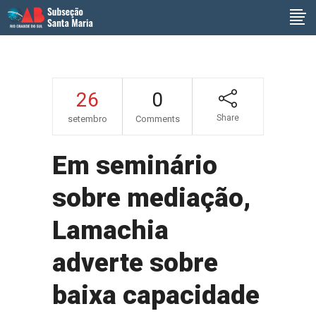
26
0
Share
setembro
Comments
Em seminário
sobre mediação,
Lamachia
adverte sobre
baixa capacidade