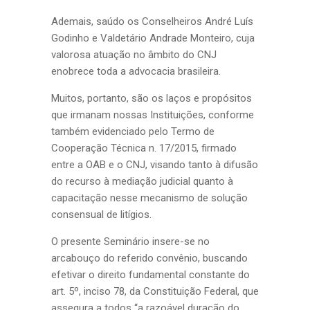
Ademais, saúdo os Conselheiros André Luís
Godinho e Valdetário Andrade Monteiro, cuja
valorosa atuação no âmbito do CNJ
enobrece toda a advocacia brasileira.
Muitos, portanto, são os laços e propósitos
que irmanam nossas Instituições, conforme
também evidenciado pelo Termo de
Cooperação Técnica n. 17/2015, firmado
entre a OAB e o CNJ, visando tanto à difusão
do recurso à mediação judicial quanto à
capacitação nesse mecanismo de solução
consensual de litígios.
O presente Seminário insere-se no
arcabouço do referido convênio, buscando
efetivar o direito fundamental constante do
art. 5º, inciso 78, da Constituição Federal, que
assegura a todos “a razoável duração do