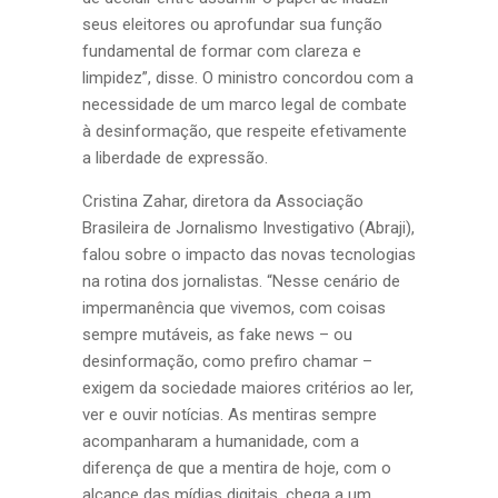
seus eleitores ou aprofundar sua função
fundamental de formar com clareza e
limpidez”, disse. O ministro concordou com a
necessidade de um marco legal de combate
à desinformação, que respeite efetivamente
a liberdade de expressão.
Cristina Zahar, diretora da Associação
Brasileira de Jornalismo Investigativo (Abraji),
falou sobre o impacto das novas tecnologias
na rotina dos jornalistas. “Nesse cenário de
impermanência que vivemos, com coisas
sempre mutáveis, as fake news – ou
desinformação, como prefiro chamar –
exigem da sociedade maiores critérios ao ler,
ver e ouvir notícias. As mentiras sempre
acompanharam a humanidade, com a
diferença de que a mentira de hoje, com o
alcance das mídias digitais, chega a um