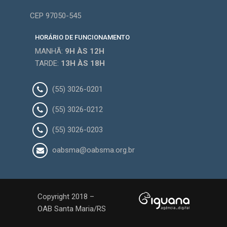
CEP 97050-545
HORÁRIO DE FUNCIONAMENTO
MANHÃ:
9H
ÀS 12H
TARDE:
13H
ÀS 18H
(55) 3026-0201
(55) 3026-0212
(55) 3026-0203
oabsma@oabsma.org.br
Copyright 2018 –
OAB Santa Maria/RS