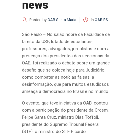
news
Posted by
OAB Santa Maria
in
OAB RS
São Paulo – No salão nobre da Faculdade de
Direito da USP, lotado de estudantes,
professores, advogados, jornalistas e com a
presença dos presidentes das seccionais da
OAB, foi realizado o debate sobre um grande
desafio que se coloca hoje para Judiciário:
como combater as notícias falsas, a
desinformação, que para muitos estudiosos
ameaça a democracia no Brasil e no mundo.
O evento, que teve iniciativa da OAB, contou
com a participação do presidente da Ordem,
Felipe Santa Cruz, ministro Dias Toffoli,
presidente do Supremo Tribunal Federal
(STF), o ministro do STF Ricardo