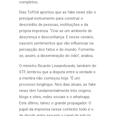
completou.
Dias Toffoli apontou que as fake news são o
principal instrumento para construir o
descrédito de pessoas, instituições e da
própria imprensa. “Cria-se um ambiente de
descrença e desconfiança. E nesse cenário,
nascem sentimentos que vão influenciar na
percepção dos fatos e do mundo. Fomenta-
se, assim, a disseminação do ódio”, avaliou.
O ministro Ricardo Lewandowski, também do
STF, lembrou que a disputa entre a verdade e
a mentira não começou hoje. “É um
processo longínquo. Nos dias atuais, as fake
news têm fundamentalmente três origens:
blogs e sites, redes sociais e o whatsapp.
Este último, talvez o grande propagador. O
papel da imprensa nesse contexto todo é o
de decidir entre assumir o papel de induzir