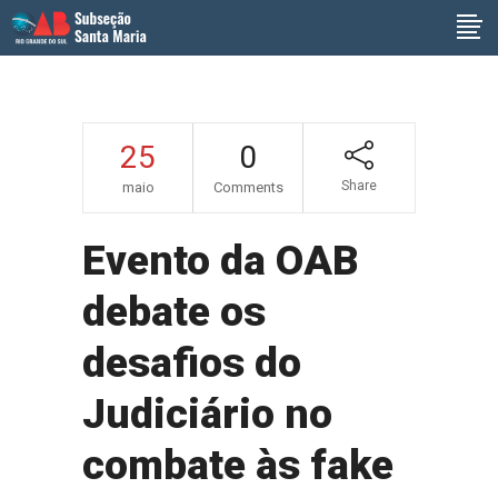
25
0
Share
maio
Comments
Evento da OAB
debate os
desafios do
Judiciário no
combate às fake