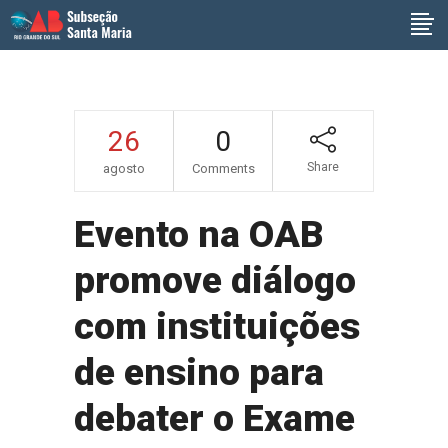
26
0
Share
agosto
Comments
Evento na OAB
promove diálogo
com instituições
de ensino para
debater o Exame