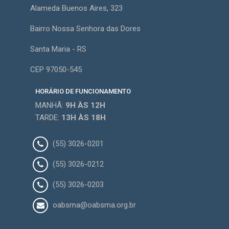
Alameda Buenos Aires, 323
Bairro Nossa Senhora das Dores
Santa Maria - RS
CEP 97050-545
HORÁRIO DE FUNCIONAMENTO
MANHÃ:
9H
ÀS 12H
TARDE:
13H
ÀS 18H
(55) 3026-0201
(55) 3026-0212
(55) 3026-0203
oabsma@oabsma.org.br