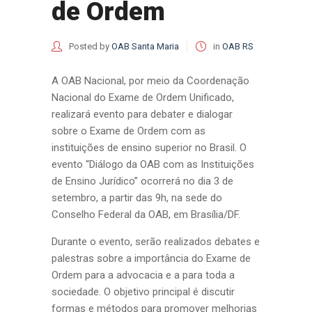
de Ordem
Posted by
OAB Santa Maria
in
OAB RS
A OAB Nacional, por meio da Coordenação
Nacional do Exame de Ordem Unificado,
realizará evento para debater e dialogar
sobre o Exame de Ordem com as
instituições de ensino superior no Brasil. O
evento “Diálogo da OAB com as Instituições
de Ensino Jurídico” ocorrerá no dia 3 de
setembro, a partir das 9h, na sede do
Conselho Federal da OAB, em Brasília/DF.
Durante o evento, serão realizados debates e
palestras sobre a importância do Exame de
Ordem para a advocacia e a para toda a
sociedade. O objetivo principal é discutir
formas e métodos para promover melhorias