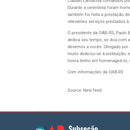
Claudio Lamachia comandou por 
Durante a cerimônia foram home
também foi feita a prestação
relevantes serviços prestados à
O presidente da OAB-RS, Paulo 
dedica seu tempo, se doa com afi
devemos a vocês. Obrigado por
muito dedicou-se à instituição,
honra tenho em homenageá-lo, co
Com informações da OAB-RS
Source: New feed