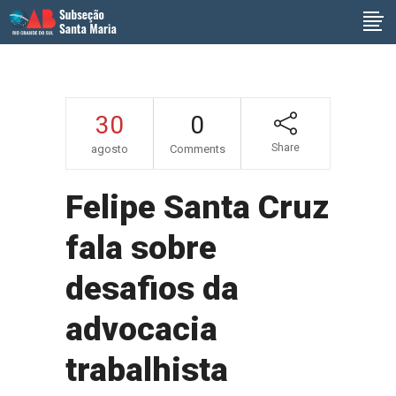
30
0
Share
agosto
Comments
Felipe Santa Cruz
fala sobre
desafios da
advocacia
trabalhista