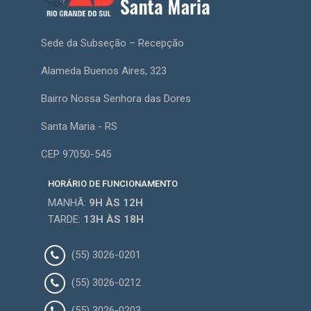
Sede da Subseção – Recepção
Alameda Buenos Aires, 323
Bairro Nossa Senhora das Dores
Santa Maria - RS
CEP 97050-545
HORÁRIO DE FUNCIONAMENTO
MANHÃ:
9H
ÀS 12H
TARDE:
13H
ÀS 18H
(55) 3026-0201
(55) 3026-0212
(55) 3026-0203