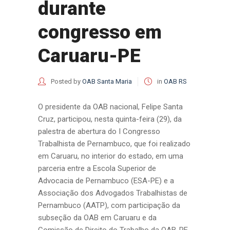
durante
congresso em
Caruaru-PE
Posted by
OAB Santa Maria
in
OAB RS
O presidente da OAB nacional, Felipe Santa
Cruz, participou, nesta quinta-feira (29), da
palestra de abertura do I Congresso
Trabalhista de Pernambuco, que foi realizado
em Caruaru, no interior do estado, em uma
parceria entre a Escola Superior de
Advocacia de Pernambuco (ESA-PE) e a
Associação dos Advogados Trabalhistas de
Pernambuco (AATP), com participação da
subseção da OAB em Caruaru e da