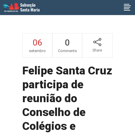
06
0
Share
setembro
Comments
Felipe Santa Cruz
participa de
reunião do
Conselho de
Colégios e