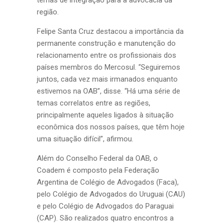
temas de integração para a advocacia da
região.
Felipe Santa Cruz destacou a importância da
permanente construção e manutenção do
relacionamento entre os profissionais dos
países membros do Mercosul. “Seguiremos
juntos, cada vez mais irmanados enquanto
estivemos na OAB”, disse. “Há uma série de
temas correlatos entre as regiões,
principalmente aqueles ligados à situação
econômica dos nossos países, que têm hoje
uma situação difícil”, afirmou.
Além do Conselho Federal da OAB, o
Coadem é composto pela Federação
Argentina de Colégio de Advogados (Faca),
pelo Colégio de Advogados do Uruguai (CAU)
e pelo Colégio de Advogados do Paraguai
(CAP). São realizados quatro encontros a