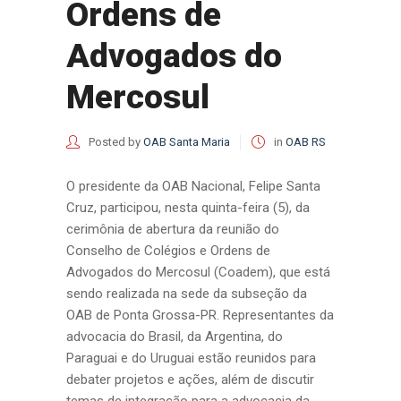
Ordens de
Advogados do
Mercosul
Posted by
OAB Santa Maria
in
OAB RS
O presidente da OAB Nacional, Felipe Santa
Cruz, participou, nesta quinta-feira (5), da
cerimônia de abertura da reunião do
Conselho de Colégios e Ordens de
Advogados do Mercosul (Coadem), que está
sendo realizada na sede da subseção da
OAB de Ponta Grossa-PR. Representantes da
advocacia do Brasil, da Argentina, do
Paraguai e do Uruguai estão reunidos para
debater projetos e ações, além de discutir