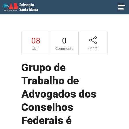
08
0
Share
abril
Comments
Grupo de
Trabalho de
Advogados dos
Conselhos
Federais é