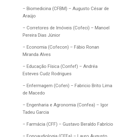
– Biomedicina (CFBM) – Augusto César de
Araújo
– Corretores de Imóveis (Cofeci) – Manoel
Pereira Dias Júnior
– Economia (Cofecon) – Fábio Ronan
Miranda Alves
– Educação Física (Confef) – Andréa
Esteves Cudz Rodrigues
– Enfermagem (Cofen) – Fabricio Brito Lima
de Macedo
– Engenharia e Agronomia (Confea) – Igor
Tadeu Garcia
– Farmácia (CFF) – Gustavo Beraldo Fabrício
– Fonoaudiologia (CFFa) – Lauro Augusto