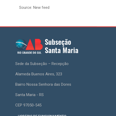
Source: New feed
Sede da Subseção – Recepção
Alameda Buenos Aires, 323
Bairro Nossa Senhora das Dores
Santa Maria - RS
CEP 97050-545