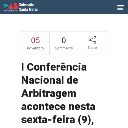
05
0
Share
novembro
Comments
I Conferência
Nacional de
Arbitragem
acontece nesta
sexta-feira (9),