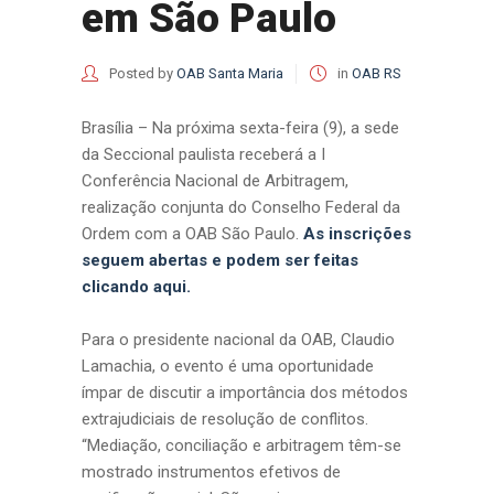
em São Paulo
Posted by
OAB Santa Maria
in
OAB RS
Brasília – Na próxima sexta-feira (9), a sede
da Seccional paulista receberá a I
Conferência Nacional de Arbitragem,
realização conjunta do Conselho Federal da
Ordem com a OAB São Paulo.
As inscrições
seguem abertas e podem ser feitas
clicando aqui.
Para o presidente nacional da OAB, Claudio
Lamachia, o evento é uma oportunidade
ímpar de discutir a importância dos métodos
extrajudiciais de resolução de conflitos.
“Mediação, conciliação e arbitragem têm-se
mostrado instrumentos efetivos de