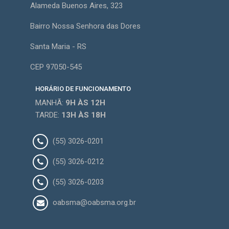
Alameda Buenos Aires, 323
Bairro Nossa Senhora das Dores
Santa Maria - RS
CEP 97050-545
HORÁRIO DE FUNCIONAMENTO
MANHÃ:
9H
ÀS 12H
TARDE:
13H
ÀS 18H
(55) 3026-0201
(55) 3026-0212
(55) 3026-0203
oabsma@oabsma.org.br