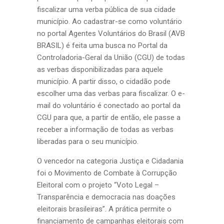
fiscalizar uma verba pública de sua cidade
município. Ao cadastrar-se como voluntário
no portal Agentes Voluntários do Brasil (AVB
BRASIL) é feita uma busca no Portal da
Controladoria-Geral da União (CGU) de todas
as verbas disponibilizadas para aquele
município. A partir disso, o cidadão pode
escolher uma das verbas para fiscalizar. O e-
mail do voluntário é conectado ao portal da
CGU para que, a partir de então, ele passe a
receber a informação de todas as verbas
liberadas para o seu município.
O vencedor na categoria Justiça e Cidadania
foi o Movimento de Combate à Corrupção
Eleitoral com o projeto “Voto Legal –
Transparência e democracia nas doações
eleitorais brasileiras”. A prática permite o
financiamento de campanhas eleitorais com