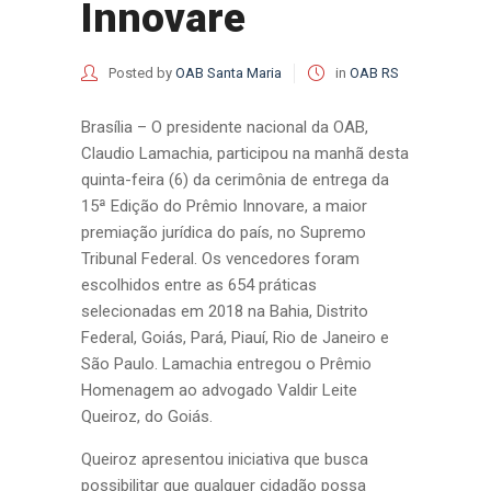
Innovare
Posted by
OAB Santa Maria
in
OAB RS
Brasília – O presidente nacional da OAB,
Claudio Lamachia, participou na manhã desta
quinta-feira (6) da cerimônia de entrega da
15ª Edição do Prêmio Innovare, a maior
premiação jurídica do país, no Supremo
Tribunal Federal. Os vencedores foram
escolhidos entre as 654 práticas
selecionadas em 2018 na Bahia, Distrito
Federal, Goiás, Pará, Piauí, Rio de Janeiro e
São Paulo. Lamachia entregou o Prêmio
Homenagem ao advogado Valdir Leite
Queiroz, do Goiás.
Queiroz apresentou iniciativa que busca
possibilitar que qualquer cidadão possa