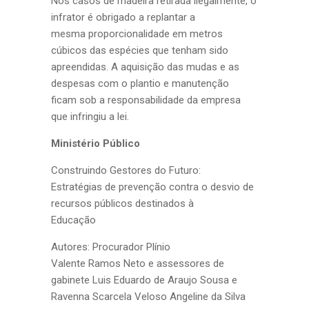
Nos casos de madeira retirada ilegalmente, o
infrator é obrigado a replantar a
mesma proporcionalidade em metros
cúbicos das espécies que tenham sido
apreendidas. A aquisição das mudas e as
despesas com o plantio e manutenção
ficam sob a responsabilidade da empresa
que infringiu a lei.
Ministério Público
Construindo Gestores do Futuro:
Estratégias de prevenção contra o desvio de
recursos públicos destinados à
Educação
Autores: Procurador Plínio
Valente Ramos Neto e assessores de
gabinete Luis Eduardo de Araujo Sousa e
Ravenna Scarcela Veloso Angeline da Silva