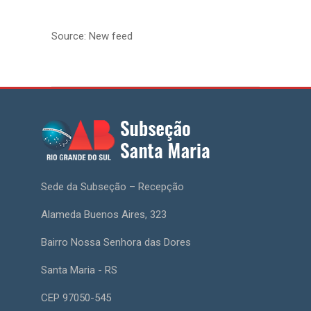
Source: New feed
Sede da Subseção – Recepção
Alameda Buenos Aires, 323
Bairro Nossa Senhora das Dores
Santa Maria - RS
CEP 97050-545