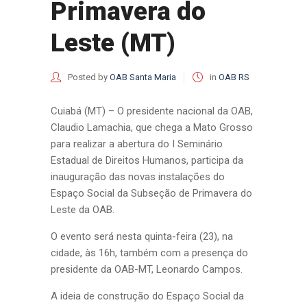
Primavera do
Leste (MT)
Posted by
OAB Santa Maria
in
OAB RS
Cuiabá (MT) – O presidente nacional da OAB,
Claudio Lamachia, que chega a Mato Grosso
para realizar a abertura do I Seminário
Estadual de Direitos Humanos, participa da
inauguração das novas instalações do
Espaço Social da Subseção de Primavera do
Leste da OAB.
O evento será nesta quinta-feira (23), na
cidade, às 16h, também com a presença do
presidente da OAB-MT, Leonardo Campos.
A ideia de construção do Espaço Social da