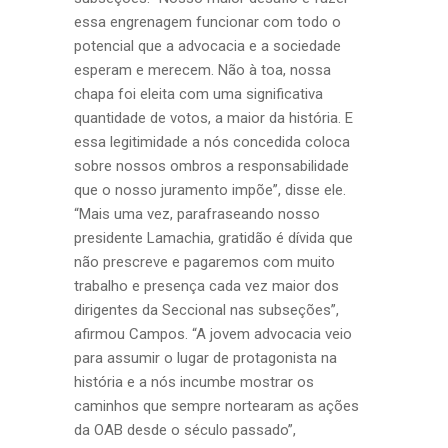
essa engrenagem funcionar com todo o
potencial que a advocacia e a sociedade
esperam e merecem. Não à toa, nossa
chapa foi eleita com uma significativa
quantidade de votos, a maior da história. E
essa legitimidade a nós concedida coloca
sobre nossos ombros a responsabilidade
que o nosso juramento impõe”, disse ele.
“Mais uma vez, parafraseando nosso
presidente Lamachia, gratidão é dívida que
não prescreve e pagaremos com muito
trabalho e presença cada vez maior dos
dirigentes da Seccional nas subseções”,
afirmou Campos. “A jovem advocacia veio
para assumir o lugar de protagonista na
história e a nós incumbe mostrar os
caminhos que sempre nortearam as ações
da OAB desde o século passado”,