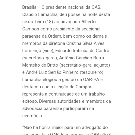
Brasília – O presidente nacional da OAB,
Claudio Lamachia, deu posse na noite desta
sexta-feira (18) ao advogado Alberto
Campos como presidente da seccional
paraense da Ordem, bem como os demais
membros da diretoria Cristina Silvia Alves
Lourenço (vice), Eduardo Imbiriba de Castro
(secretário-geral), Antônio Candido Barra
Monteiro de Britto (secretário-geral adjunto)
e André Luiz Serrão Pinheiro (tesoureiro).
Lamachia elogiou a gestão da OAB-PA e
destacou que a eleição de Campos
representa a continuidade de um trabalho
exitoso. Diversas autoridades e membros da
advocacia paraense participaram da
cerimônia.
“Não há honra maior para um advogado do
que presidir a OAB. Isso porque, a OAB não é