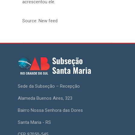
acrescentou ele.
Source: New feed
Sede da Subseção – Recepção
Alameda Buenos Aires, 323
Bairro Nossa Senhora das Dores
Santa Maria - RS
CEP 97050-545