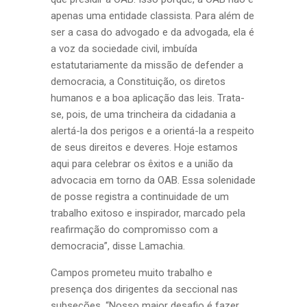
apenas uma entidade classista. Para além de
ser a casa do advogado e da advogada, ela é
a voz da sociedade civil, imbuída
estatutariamente da missão de defender a
democracia, a Constituição, os diretos
humanos e a boa aplicação das leis. Trata-
se, pois, de uma trincheira da cidadania a
alertá-la dos perigos e a orientá-la a respeito
de seus direitos e deveres. Hoje estamos
aqui para celebrar os êxitos e a união da
advocacia em torno da OAB. Essa solenidade
de posse registra a continuidade de um
trabalho exitoso e inspirador, marcado pela
reafirmação do compromisso com a
democracia”, disse Lamachia.
Campos prometeu muito trabalho e
presença dos dirigentes da seccional nas
subseções. “Nosso maior desafio é fazer