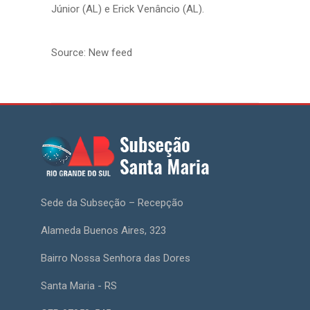
Júnior (AL) e Erick Venâncio (AL).
Source: New feed
Sede da Subseção – Recepção
Alameda Buenos Aires, 323
Bairro Nossa Senhora das Dores
Santa Maria - RS