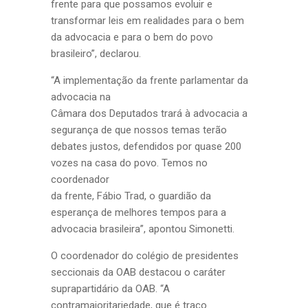
frente para que possamos evoluir e
transformar leis em realidades para o bem
da advocacia e para o bem do povo
brasileiro”, declarou.
“A implementação da frente parlamentar da
advocacia na
Câmara dos Deputados trará à advocacia a
segurança de que nossos temas terão
debates justos, defendidos por quase 200
vozes na casa do povo. Temos no
coordenador
da frente, Fábio Trad, o guardião da
esperança de melhores tempos para a
advocacia brasileira”, apontou Simonetti.
O coordenador do colégio de presidentes
seccionais da OAB destacou o caráter
suprapartidário da OAB. “A
contramajoritariedade, que é traço