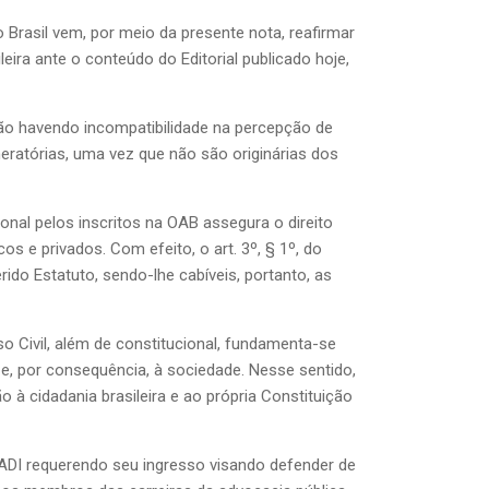
Brasil vem, por meio da presente nota, reafirmar
eira ante o conteúdo do Editorial publicado hoje,
não havendo incompatibilidade na percepção de
atórias, uma vez que não são originárias dos
ional pelos inscritos na OAB assegura o direito
 e privados. Com efeito, o art. 3º, § 1º, do
ido Estatuto, sendo-lhe cabíveis, portanto, as
o Civil, além de constitucional, fundamenta-se
 e, por consequência, à sociedade. Nesse sentido,
à cidadania brasileira e ao própria Constituição
 ADI requerendo seu ingresso visando defender de