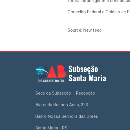
forma intransigente a constituc
Conselho Federal e Colégio de 
Source: New feed
Sede da Subseção – Recepção
Alameda Buenos Aires, 323
Bairro Nossa Senhora das Dores
Santa Maria - RS