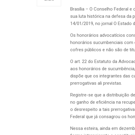
Brasília – O Conselho Federal e
sua luta histórica na defesa da 
14/01/2019, no jornal O Estado d
Os honorários advocatícios cons
honorários sucumbenciais com o
cofres públicos e não são de titu
O art. 22 do Estatuto da Advocac
aos honorários de sucumbência, 
dispõe que os integrantes das ca
prerrogativas ali previstas.
Registre-se que a distribuição 
no ganho de eficiência na recupe
o desrespeito a tais prerrogati
Federal que já consagrou os hon
Nessa esteira, ainda em dezembr