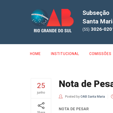
Subseção
Santa Mari
3026-020
(55)
HOME
INSTITUCIONAL
COMISSÕES
Nota de Pesa
25
junho
Posted by
OAB Santa Maria
NOTA DE PESAR
Share