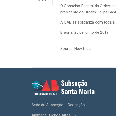
O Conselho Federal da Ordem dos
presidente da Ordem, Felipe San
A OAB se solidariza com toda a 
Brasília, 25 de junho de 2019
Source: New feed
Sede da Subseção – Recepção
Alameda Buenos Aires, 323