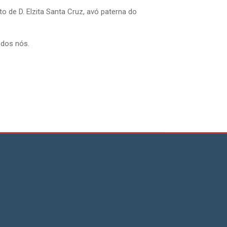
 de D. Elzita Santa Cruz, avó paterna do
odos nós.