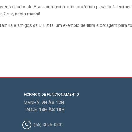
 Advogados do Brasil comunica, com profundo pesar, o falecimento
ta Cruz, nesta manhã.
família e amigos de D. Elzita, um exemplo de fibra e coragem para t
HORÁRIO DE FUNCIONAMENTO
MANHÃ:
9H
ÀS 12H
TARDE:
13H
ÀS 18H
(55) 3026-0201