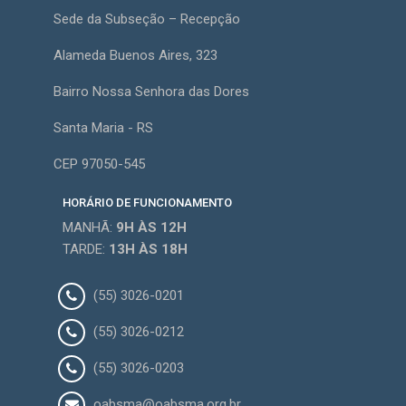
Sede da Subseção – Recepção
Alameda Buenos Aires, 323
Bairro Nossa Senhora das Dores
Santa Maria - RS
CEP 97050-545
HORÁRIO DE FUNCIONAMENTO
MANHÃ:
9H
ÀS 12H
TARDE:
13H
ÀS 18H
(55) 3026-0201
(55) 3026-0212
(55) 3026-0203
oabsma@oabsma.org.br