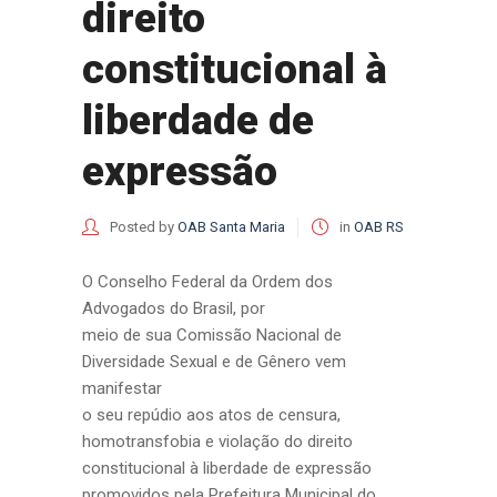
direito
constitucional à
liberdade de
expressão
Posted by
OAB Santa Maria
in
OAB RS
O Conselho Federal da Ordem dos
Advogados do Brasil, por
meio de sua Comissão Nacional de
Diversidade Sexual e de Gênero vem
manifestar
o seu repúdio aos atos de censura,
homotransfobia e violação do direito
constitucional à liberdade de expressão
promovidos pela Prefeitura Municipal do