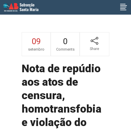
09
0
Share
setembro
Comments
Nota de repúdio
aos atos de
censura,
homotransfobia
e violação do