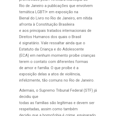
Rio de Janeiro a publicações que envolvem
temática LGBTI+ em exposição na
Bienal do Livro no Rio de Janeiro, em nítida
afronta à Constituição Brasileira
e aos principais tratados internacionais de
Direitos Humanos dos quais o Brasil
é signatário. Vale ressaltar ainda que o
Estatuto da Criança e do Adolescente
(ECA) em nenhum momento proíbe crianças
terem o contato com diferentes formas
de amor e família. O que proíbe é a
exposição delas a atos de violência,
infelizmente, tão comuns no Rio de Janeiro.
Ademais, o Supremo Tribunal Federal (STF) já
decidiu que
todas as famílias são legítimas e devem ser
respeitadas, assim como também
decidiu que a homofobia é crime, equiparado