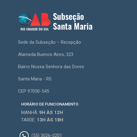
Sede da Subseção – Recepção
Alameda Buenos Aires, 323
Bairro Nossa Senhora das Dores
Santa Maria - RS
CEP 97050-545
HORÁRIO DE FUNCIONAMENTO
MANHÃ:
9H
ÀS 12H
TARDE:
13H
ÀS 18H
(55) 3026-0201