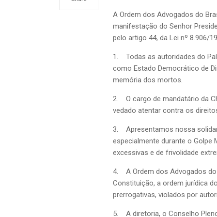
A Ordem dos Advogados do Brasil
manifestação do Senhor President
pelo artigo 44, da Lei nº 8.906/1
1. Todas as autoridades do País,
como Estado Democrático de Dire
memória dos mortos.
2. O cargo de mandatário da Che
vedado atentar contra os direito
3. Apresentamos nossa solidari
especialmente durante o Golpe Mi
excessivas e de frivolidade ext
4. A Ordem dos Advogados do Br
Constituição, a ordem jurídica 
prerrogativas, violados por aut
5. A diretoria, o Conselho Ple