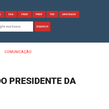
A
ESA
CRED
PREV
TED
ANUIDADE
COMUNICAÇÃO
DO PRESIDENTE DA