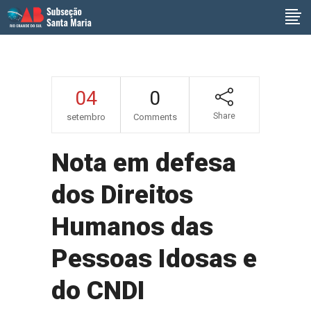
04
0
Share
setembro
Comments
Nota em defesa
dos Direitos
Humanos das
Pessoas Idosas e
do CNDI