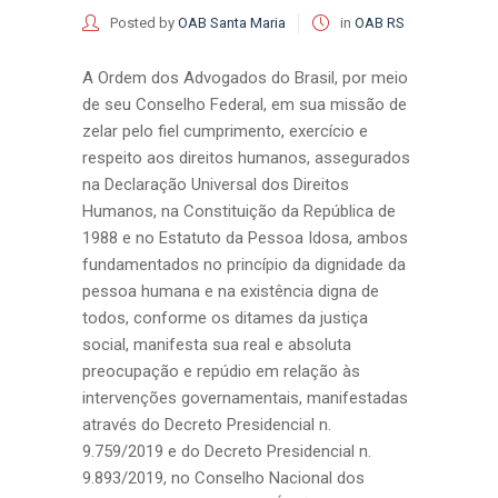
Posted by
OAB Santa Maria
in
OAB RS
A Ordem dos Advogados do Brasil, por meio
de seu Conselho Federal, em sua missão de
zelar pelo fiel cumprimento, exercício e
respeito aos direitos humanos, assegurados
na Declaração Universal dos Direitos
Humanos, na Constituição da República de
1988 e no Estatuto da Pessoa Idosa, ambos
fundamentados no princípio da dignidade da
pessoa humana e na existência digna de
todos, conforme os ditames da justiça
social, manifesta sua real e absoluta
preocupação e repúdio em relação às
intervenções governamentais, manifestadas
através do Decreto Presidencial n.
9.759/2019 e do Decreto Presidencial n.
9.893/2019, no Conselho Nacional dos