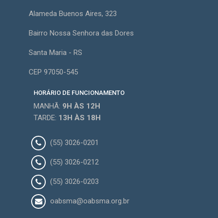
Alameda Buenos Aires, 323
Bairro Nossa Senhora das Dores
Santa Maria - RS
CEP 97050-545
HORÁRIO DE FUNCIONAMENTO
MANHÃ:
9H
ÀS 12H
TARDE:
13H
ÀS 18H
(55) 3026-0201
(55) 3026-0212
(55) 3026-0203
oabsma@oabsma.org.br