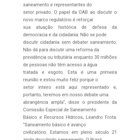
saneamento e representantes do
setor privado. O papel da OAB ao discutir o
novo marco regulatório é reforçar
sua atuação histórica de defesa da
democracia e da cidadania. Não se pode
discutir cidadania sem debater saneamento.
Não dá para discutir uma reforma da
previdência ou tributária enquanto 30 milhões
de pessoas não têm acesso a água
tratada e esgoto. Esta é uma primeira
reunião e estou muito feliz porque o
setor inteiro está aqui representado e,
portanto, teremos em nosso debate uma
abrangência ampla”, disse o presidente da
Comissão Especial de Saneamento
Básico e Recursos Hídricos, Leandro Frota.
“Saneamento básico é avanço
civilizatório. Estamos em pleno século 21
ainda discutindo saneamento. O Brasil