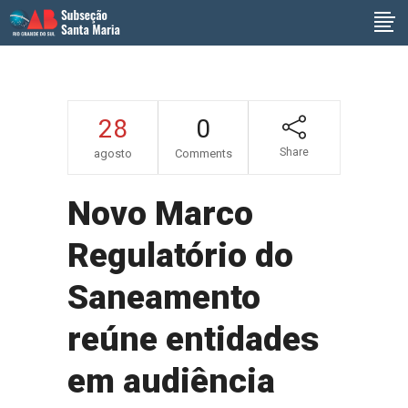
28
0
Share
agosto
Comments
Novo Marco
Regulatório do
Saneamento
reúne entidades
em audiência