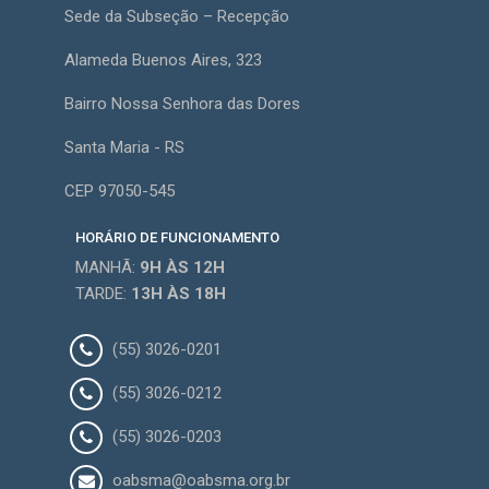
Sede da Subseção – Recepção
Alameda Buenos Aires, 323
Bairro Nossa Senhora das Dores
Santa Maria - RS
CEP 97050-545
HORÁRIO DE FUNCIONAMENTO
MANHÃ:
9H
ÀS 12H
TARDE:
13H
ÀS 18H
(55) 3026-0201
(55) 3026-0212
(55) 3026-0203
oabsma@oabsma.org.br