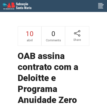
10
0
Share
abril
Comments
OAB assina
contrato com a
Deloitte e
Programa
Anuidade Zero