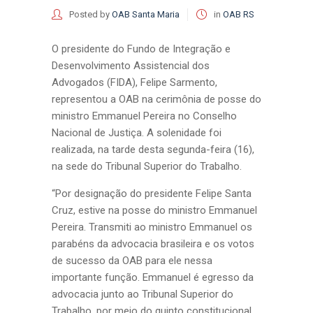
Posted by
OAB Santa Maria
in
OAB RS
O presidente do Fundo de Integração e
Desenvolvimento Assistencial dos
Advogados (FIDA), Felipe Sarmento,
representou a OAB na cerimônia de posse do
ministro Emmanuel Pereira no Conselho
Nacional de Justiça. A solenidade foi
realizada, na tarde desta segunda-feira (16),
na sede do Tribunal Superior do Trabalho.
“Por designação do presidente Felipe Santa
Cruz, estive na posse do ministro Emmanuel
Pereira. Transmiti ao ministro Emmanuel os
parabéns da advocacia brasileira e os votos
de sucesso da OAB para ele nessa
importante função. Emmanuel é egresso da
advocacia junto ao Tribunal Superior do
Trabalho, por meio do quinto constitucional.