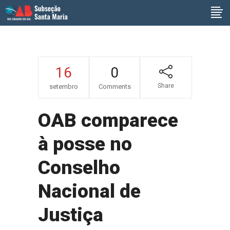
16
0
Share
setembro
Comments
OAB comparece
à posse no
Conselho
Nacional de
Justiça