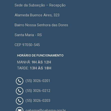
Sede da Subseção – Recepção
Alameda Buenos Aires, 323
Bairro Nossa Senhora das Dores
Santa Maria - RS
CEP 97050-545
HORÁRIO DE FUNCIONAMENTO
MANHÃ:
9H
ÀS 12H
TARDE:
13H
ÀS 18H
(55) 3026-0201
(55) 3026-0212
(55) 3026-0203
oabsma@oabsma.org.br