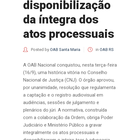
disponibilização
da íntegra dos
atos processuais
Posted by
OAB Santa Maria
in
OAB RS
A OAB Nacional conquistou, nesta terça-feira
(16/9), uma histórica vitória no Conselho
Nacional de Justiça (CNJ). O órgão aprovou,
por unanimidade, resolução que regulamenta
a captação e o registro audiovisual em
audiências, sessões de julgamento e
plenários do júri. A normativa, construída
com a colaboração da Ordem, obriga Poder
Judiciário e Ministério Público a gravar
integralmente os atos processuais e