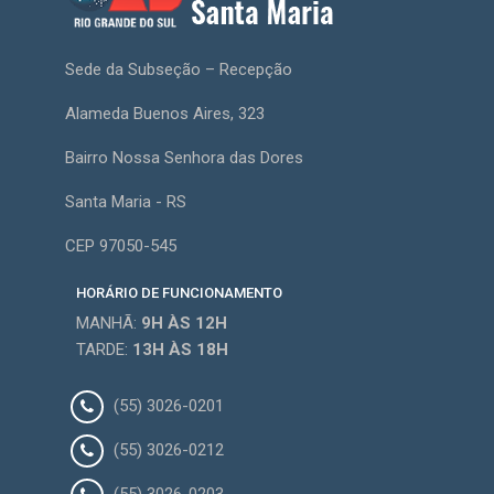
Sede da Subseção – Recepção
Alameda Buenos Aires, 323
Bairro Nossa Senhora das Dores
Santa Maria - RS
CEP 97050-545
HORÁRIO DE FUNCIONAMENTO
MANHÃ:
9H
ÀS 12H
TARDE:
13H
ÀS 18H
(55) 3026-0201
(55) 3026-0212
(55) 3026-0203