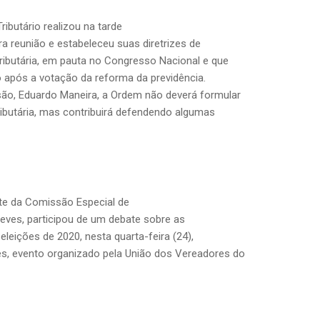
ributário realizou na tarde
ira reunião e estabeleceu suas diretrizes de
ributária, em pauta no Congresso Nacional e que
o após a votação da reforma da previdência.
ão, Eduardo Maneira, a Ordem não deverá formular
ributária, mas contribuirá defendendo algumas
nte da Comissão Especial de
 Neves, participou de um debate sobre as
leições de 2020, nesta quarta-feira (24),
s, evento organizado pela União dos Vereadores do