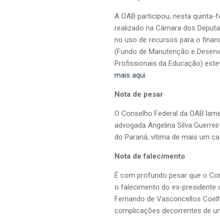
A OAB participou, nesta quinta-f
realizado na Câmara dos Deputad
no uso de recursos para o finan
(Fundo de Manutenção e Desenv
Profissionais da Educação) este
mais aqui
.
Nota de pesar
O Conselho Federal da OAB lam
advogada Angelina Silva Guerreir
do Paraná, vítima de mais um ca
Nota de falecimento
É com profundo pesar que o Co
o falecimento do ex-presidente
Fernando de Vasconcellos Coelho,
complicações decorrentes de um