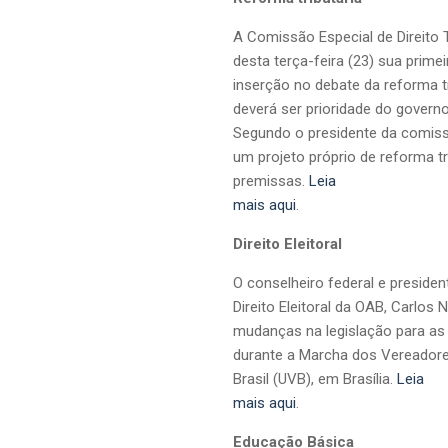
A Comissão Especial de Direito T
desta terça-feira (23) sua prime
inserção no debate da reforma t
deverá ser prioridade do govern
Segundo o presidente da comiss
um projeto próprio de reforma t
premissas.
Leia
mais aqui
.
Direito Eleitoral
O conselheiro federal e preside
Direito Eleitoral da OAB, Carlos
mudanças na legislação para as e
durante a Marcha dos Vereadore
Brasil (UVB), em Brasília.
Leia
mais aqui
.
Educação Básica