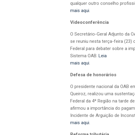
qualquer outro conselho profiss
mais aqui
.
Videoconferência
O Secretário-Geral Adjunto da O
se reuniu nesta terça-feira (23
Federal para debater sobre a i
Sistema OAB.
Leia
mais aqui
.
Defesa de honorários
O presidente nacional da OAB em
Queiroz, realizou uma sustentaçã
Federal da 4ª Região na tarde de
afirmou a importância do pagam
Incidente de Arguição de Incons
mais aqui
.
Reforma tributária