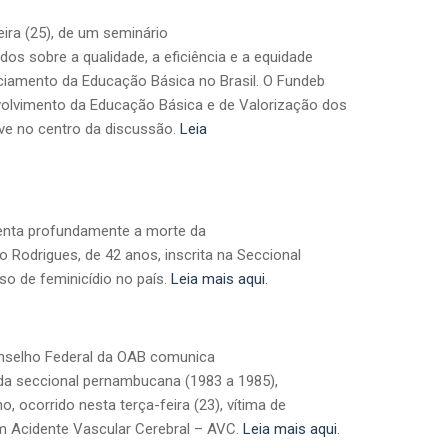
eira (25), de um seminário
os sobre a qualidade, a eficiência e a equidade
ciamento da Educação Básica no Brasil. O Fundeb
olvimento da Educação Básica e de Valorização dos
ve no centro da discussão.
Leia
enta profundamente a morte da
o Rodrigues, de 42 anos, inscrita na Seccional
so de feminicídio no país.
Leia mais aqui
.
nselho Federal da OAB comunica
 da seccional pernambucana (1983 a 1985),
 ocorrido nesta terça-feira (23), vítima de
 Acidente Vascular Cerebral – AVC.
Leia mais aqui
.