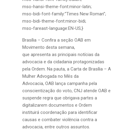
mso-hansi-theme-font:minor-latin;
mso-bidi-font-family:”Times New Roman”;
mso-bidi-theme-font:minor-bidi;
mso-fareast-language:EN-US;}
Brasília – Confira a seção OAB em
Movimento desta semana,
que apresenta as principais notícias da
advocacia e da cidadania protagonizadas
pela Ordem. Na pauta, a Carta de Brasília – A
Mulher Advogada no Mês da
Advocacia, OAB lança campanha pela
conscientização do voto, CNJ atende OAB e
suspende regra que obrigava partes a
digitalizarem documentos e Ordem
instituirá coordenação para identificar
causas e combater violência contra a
advocacia, entre outros assuntos.