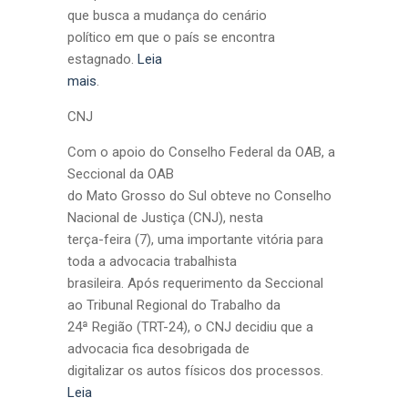
que busca a mudança do cenário
político em que o país se encontra
estagnado.
Leia
mais
.
CNJ
Com o apoio do Conselho Federal da OAB, a
Seccional da OAB
do Mato Grosso do Sul obteve no Conselho
Nacional de Justiça (CNJ), nesta
terça-feira (7), uma importante vitória para
toda a advocacia trabalhista
brasileira. Após requerimento da Seccional
ao Tribunal Regional do Trabalho da
24ª Região (TRT-24), o CNJ decidiu que a
advocacia fica desobrigada de
digitalizar os autos físicos dos processos.
Leia