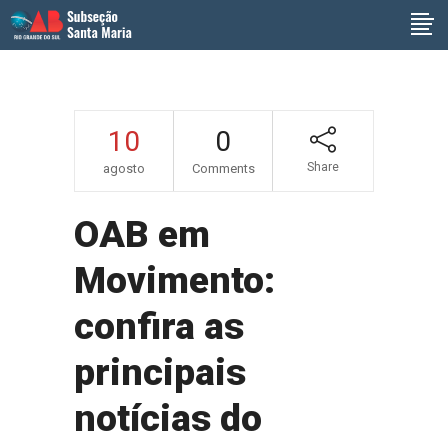
10
0
Share
agosto
Comments
OAB em
Movimento:
confira as
principais
notícias do