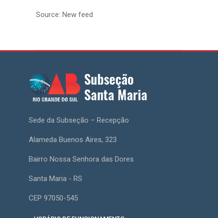
Source: New feed
Sede da Subseção – Recepção
Alameda Buenos Aires, 323
Bairro Nossa Senhora das Dores
Santa Maria - RS
CEP 97050-545