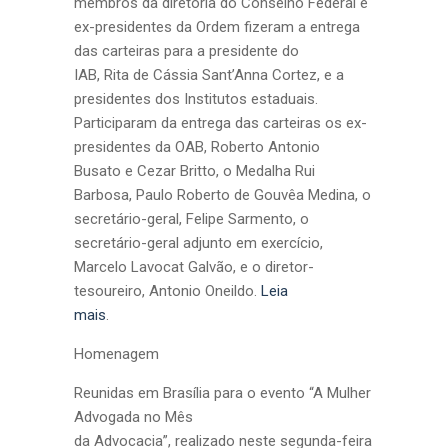
membros da diretoria do Conselho Federal e
ex-presidentes da Ordem fizeram a entrega
das carteiras para a presidente do
IAB, Rita de Cássia Sant’Anna Cortez, e a
presidentes dos Institutos estaduais.
Participaram da entrega das carteiras os ex-
presidentes da OAB, Roberto Antonio
Busato e Cezar Britto, o Medalha Rui
Barbosa, Paulo Roberto de Gouvêa Medina, o
secretário-geral, Felipe Sarmento, o
secretário-geral adjunto em exercício,
Marcelo Lavocat Galvão, e o diretor-
tesoureiro, Antonio Oneildo.
Leia
mais
.
Homenagem
Reunidas em Brasília para o evento “A Mulher
Advogada no Mês
da Advocacia”, realizado neste segunda-feira