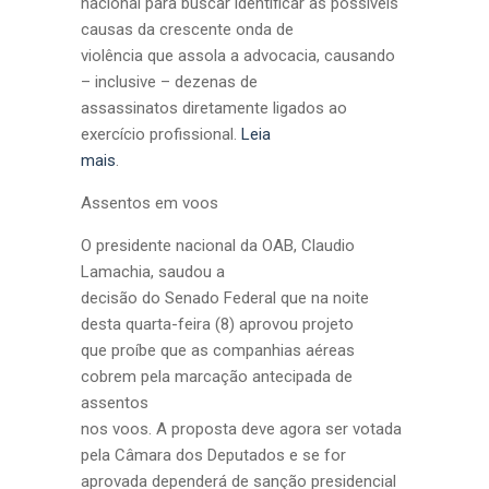
nacional para buscar identificar as possíveis
causas da crescente onda de
violência que assola a advocacia, causando
– inclusive – dezenas de
assassinatos diretamente ligados ao
exercício profissional.
Leia
mais
.
Assentos em voos
O presidente nacional da OAB, Claudio
Lamachia, saudou a
decisão do Senado Federal que na noite
desta quarta-feira (8) aprovou projeto
que proíbe que as companhias aéreas
cobrem pela marcação antecipada de
assentos
nos voos. A proposta deve agora ser votada
pela Câmara dos Deputados e se for
aprovada dependerá de sanção presidencial