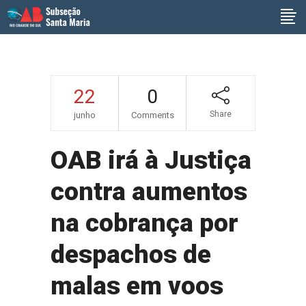
22
0
Share
junho
Comments
OAB irá à Justiça
contra aumentos
na cobrança por
despachos de
malas em voos