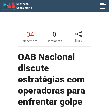
04
0
Share
dezembro
Comments
OAB Nacional
discute
estratégias com
operadoras para
enfrentar golpe