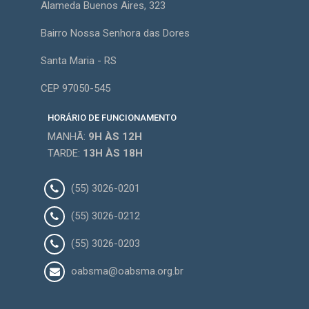
Alameda Buenos Aires, 323
Bairro Nossa Senhora das Dores
Santa Maria - RS
CEP 97050-545
HORÁRIO DE FUNCIONAMENTO
MANHÃ:
9H
ÀS 12H
TARDE:
13H
ÀS 18H
(55) 3026-0201
(55) 3026-0212
(55) 3026-0203
oabsma@oabsma.org.br