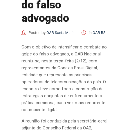
do falso
advogado
Posted by
OAB Santa Maria
in
OAB RS
Com o objetivo de intensificar o combate ao
golpe do falso advogado, a OAB Nacional
reuniu-se, nesta terça-feira (2/12), com
representantes da Conexis Brasil Digital,
entidade que representa as principais
operadoras de telecomunicações do país. O
encontro teve como foco a construção de
estratégias conjuntas de enfrentamento à
prática criminosa, cada vez mais recorrente
no ambiente digital.
A reunião foi conduzida pela secretária-geral
adjunta do Conselho Federal da OAB,