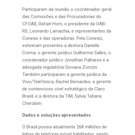
Participaram da reunião o coordenador-geral
das Comissões e das Procuradorias do
CFOAB, Rafael Horn; o presidente da OAB-
RS, Leonardo Lamachia; e representantes da
Conexis e das operadoras. Pela Conexis,
estiveram presentes a diretora Danielle
Crema, o gerente jurídico Guilherme Salles, o
coordenador jurídico Jonathan Palhares e a
advogada regulatória Giovana Zonzini.
Também participaram a gerente jurídica da
Vivo/Telefônica, Rachel Bernardes; a gerente
de contencioso cível estratégico da Claro
Brasil; e a diretora da TIM, Sylvia Tatiana
Cherobim.
Dados e soluções apresentados
O Brasil possui atualmente 268 milhões de
linhas de telefonia móvel habilitadas, sendo