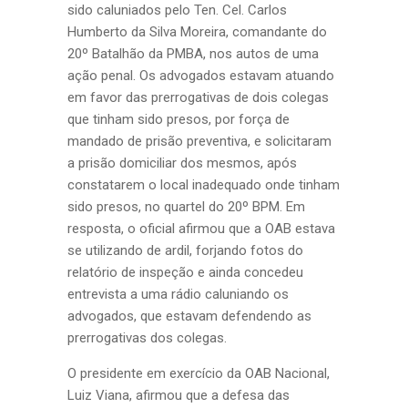
sido caluniados pelo Ten. Cel. Carlos
Humberto da Silva Moreira, comandante do
20º Batalhão da PMBA, nos autos de uma
ação penal. Os advogados estavam atuando
em favor das prerrogativas de dois colegas
que tinham sido presos, por força de
mandado de prisão preventiva, e solicitaram
a prisão domiciliar dos mesmos, após
constatarem o local inadequado onde tinham
sido presos, no quartel do 20º BPM. Em
resposta, o oficial afirmou que a OAB estava
se utilizando de ardil, forjando fotos do
relatório de inspeção e ainda concedeu
entrevista a uma rádio caluniando os
advogados, que estavam defendendo as
prerrogativas dos colegas.
O presidente em exercício da OAB Nacional,
Luiz Viana, afirmou que a defesa das