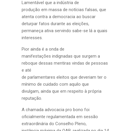
Lamentável que a indústria de
produção em massa de notícias falsas, que
atenta contra a democracia ao buscar
deturpar fatos durante as eleições,
permaneça ativa servindo sabe-se lá a quais
interesses.
Pior ainda é a onda de
manifestações indignadas que surgem a
reboque dessas mentiras vindas de pessoas
e até
de parlamentares eleitos que deveriam ter o
mínimo de cuidado com aquilo que
divulgam, ainda que em respeito à própria
reputação.
A chamada advocacia pro bono foi
oficialmente regulamentada em sessão
extraordinária do Conselho Pleno,
instância máxima da OAB, realizada no dia 14