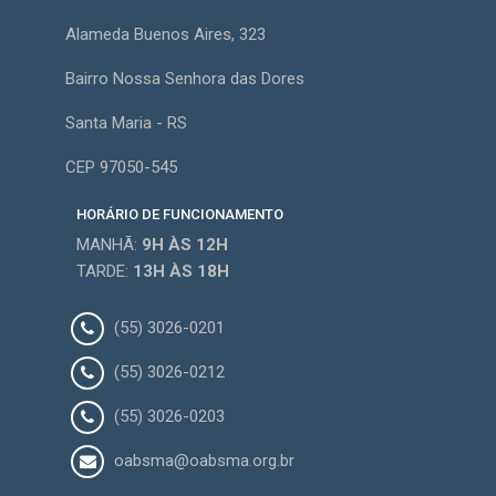
Alameda Buenos Aires, 323
Bairro Nossa Senhora das Dores
Santa Maria - RS
CEP 97050-545
HORÁRIO DE FUNCIONAMENTO
MANHÃ:
9H
ÀS 12H
TARDE:
13H
ÀS 18H
(55) 3026-0201
(55) 3026-0212
(55) 3026-0203
oabsma@oabsma.org.br