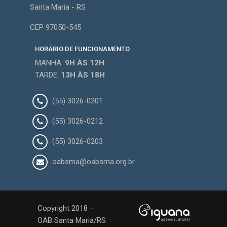
Santa Maria - RS
CEP 97050-545
HORÁRIO DE FUNCIONAMENTO
MANHÃ:
9H
ÀS 12H
TARDE:
13H
ÀS 18H
(55) 3026-0201
(55) 3026-0212
(55) 3026-0203
oabsma@oabsma.org.br
Copyright 2018 –
OAB Santa Maria/RS