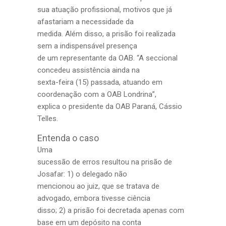
sua atuação profissional, motivos que já
afastariam a necessidade da
medida. Além disso, a prisão foi realizada
sem a indispensável presença
de um representante da OAB. “A seccional
concedeu assistência ainda na
sexta-feira (15) passada, atuando em
coordenação com a OAB Londrina”,
explica o presidente da OAB Paraná, Cássio
Telles.
Entenda o caso
Uma
sucessão de erros resultou na prisão de
Josafar: 1) o delegado não
mencionou ao juiz, que se tratava de
advogado, embora tivesse ciência
disso; 2) a prisão foi decretada apenas com
base em um depósito na conta