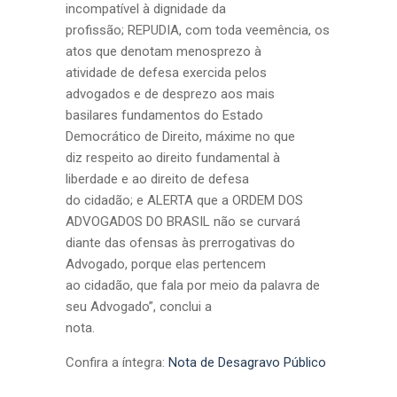
incompatível à dignidade da
profissão; REPUDIA, com toda veemência, os
atos que denotam menosprezo à
atividade de defesa exercida pelos
advogados e de desprezo aos mais
basilares fundamentos do Estado
Democrático de Direito, máxime no que
diz respeito ao direito fundamental à
liberdade e ao direito de defesa
do cidadão; e ALERTA que a ORDEM DOS
ADVOGADOS DO BRASIL não se curvará
diante das ofensas às prerrogativas do
Advogado, porque elas pertencem
ao cidadão, que fala por meio da palavra de
seu Advogado”, conclui a
nota.
Confira a íntegra:
Nota de Desagravo Público