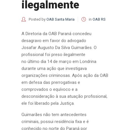
ilegalmente
Posted by
OAB Santa Maria
in
OAB RS
A Diretoria da OAB Paraná concedeu
desagravo em favor do advogado
Josafar Augusto Da Silva Guimarães. O
profissional foi preso ilegalmente
no último dia 14 de março em Londrina
durante uma ação que investigava
organizações criminosas. Após ação da OAB
em defesa das prerrogativas e
comprovados o equívoco e a
desconsideração à sua atuação profissional,
ele foi liberado pela Justiça.
Guimarães não tem antecedentes
criminais, possui residência fixa e é
conhecido no norte do Paraná por