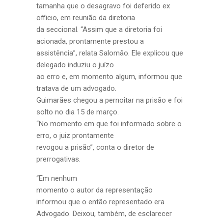
tamanha que o desagravo foi deferido ex
officio, em reunião da diretoria
da seccional. “Assim que a diretoria foi
acionada, prontamente prestou a
assistência”, relata Salomão. Ele explicou que
delegado induziu o juízo
ao erro e, em momento algum, informou que
tratava de um advogado.
Guimarães chegou a pernoitar na prisão e foi
solto no dia 15 de março.
“No momento em que foi informado sobre o
erro, o juiz prontamente
revogou a prisão”, conta o diretor de
prerrogativas.
“Em nenhum
momento o autor da representação
informou que o então representado era
Advogado. Deixou, também, de esclarecer